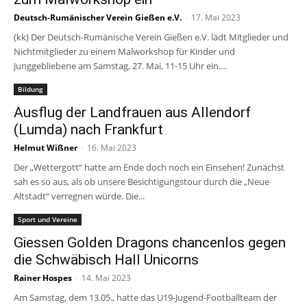
Deutsch-Rumänischer Verein Gießen e.V.
-
17. Mai 2023
(kk) Der Deutsch-Rumänische Verein Gießen e.V. lädt Mitglieder und
Nichtmitglieder zu einem Malworkshop für Kinder und
Junggebliebene am Samstag, 27. Mai, 11-15 Uhr ein....
Bildung
Ausflug der Landfrauen aus Allendorf
(Lumda) nach Frankfurt
Helmut Wißner
-
16. Mai 2023
Der „Wettergott“ hatte am Ende doch noch ein Einsehen! Zunächst
sah es so aus, als ob unsere Besichtigungstour durch die „Neue
Altstadt“ verregnen würde. Die...
Sport und Vereine
Giessen Golden Dragons chancenlos gegen
die Schwäbisch Hall Unicorns
Rainer Hospes
-
14. Mai 2023
Am Samstag, dem 13.05., hatte das U19-Jugend-Footballteam der