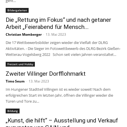
geht...
Bildergalerien
Die „Rettung im Fokus“ und nach getaner
Arbeit „Feierabend für Mensch...
Christian Momberger
-
13. Mai 2023
Die 17 Wettbewerbsbilder zeigen wieder die Vielfalt der DLRG
Aktivitäten. - Die Sieger im Fotowettbewerb des DLRG Bezirk Gießen-
Wetterau-Vogelsberg 2022 Schon seit vielen Jahren veranstaltet...
Freizeit und Hobby
Zweiter Villinger Dorfflohmarkt
Timo Seum
-
13. Mai 2023
Im Hungener Stadtteil Villingen ist es wieder soweit! Nach dem
erfolgreichen Start im letzten Jahr, öffnen die Villinger wieder die
Türen und Tore zu...
Bildung
„Kunst, die hilft“ – Ausstellung und Verkauf