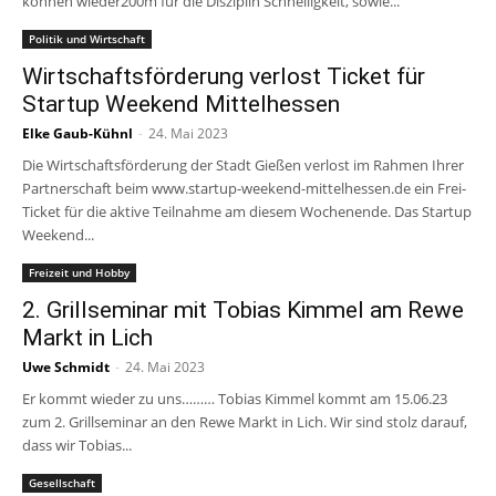
können wieder200m für die Disziplin Schnelligkeit, sowie...
Politik und Wirtschaft
Wirtschaftsförderung verlost Ticket für
Startup Weekend Mittelhessen
Elke Gaub-Kühnl
-
24. Mai 2023
Die Wirtschaftsförderung der Stadt Gießen verlost im Rahmen Ihrer
Partnerschaft beim www.startup-weekend-mittelhessen.de ein Frei-
Ticket für die aktive Teilnahme am diesem Wochenende. Das Startup
Weekend...
Freizeit und Hobby
2. Grillseminar mit Tobias Kimmel am Rewe
Markt in Lich
Uwe Schmidt
-
24. Mai 2023
Er kommt wieder zu uns……… Tobias Kimmel kommt am 15.06.23
zum 2. Grillseminar an den Rewe Markt in Lich. Wir sind stolz darauf,
dass wir Tobias...
Gesellschaft