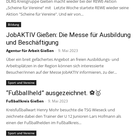
DLRG Kreisgruppe Gießen macht wieder bei der REWE-Aktion
„Scheine für Vereine“ mit Letzte Woche startete REWE wieder seine
Aktion "Scheine für Vereine". Und wir von...
Bildung
JobAKTIV Gießen: Die Messe für Ausbildung
und Beschäftigung
Agentur für Arbeit Gießen
-
9. Mai 2023
Über ein breit gefächertes Angebot an freien Ausbildungs- und
Arbeitsplätzen in der Region können sich interessierte
Besucher/innen auf der Messe JobAKTIV informieren, zu der...
Sport und Vereine
“Fußballheld” ausgezeichnet. ⚽️🥇
Fußballkreis Gießen
-
9. Mai 2023
Kreisfußballwart Henry Mohr besuchte die TSG Wieseck und
zeichnete dabei den Trainer der U 12 Junioren Lars Hofmann als
einen der Fußballhelden im Fußballkreis...
Sport und Vereine