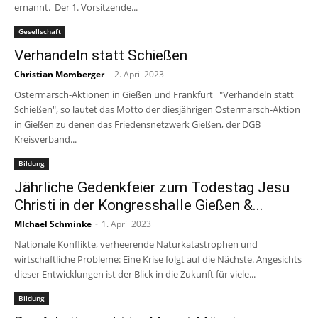
ernannt. Der 1. Vorsitzende...
Gesellschaft
Verhandeln statt Schießen
Christian Momberger
-
2. April 2023
Ostermarsch-Aktionen in Gießen und Frankfurt "Verhandeln statt
Schießen", so lautet das Motto der diesjährigen Ostermarsch-Aktion
in Gießen zu denen das Friedensnetzwerk Gießen, der DGB
Kreisverband...
Bildung
Jährliche Gedenkfeier zum Todestag Jesu
Christi in der Kongresshalle Gießen &...
MIchael Schminke
-
1. April 2023
Nationale Konflikte, verheerende Naturkatastrophen und
wirtschaftliche Probleme: Eine Krise folgt auf die Nächste. Angesichts
dieser Entwicklungen ist der Blick in die Zukunft für viele...
Bildung