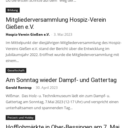
Du die ersten Schritte auf dem "Weg der...
Bildung
Mitgliederversammlung Hospiz-Verein
Gießen e.V.
Hospiz-Verein Gießen e.V.
-
3. Mai 2023
Im Mittelpunkt der diesjährigen Mitgliederversammlung des Hospiz-
Vereins Gießen e.V. stand der Bericht über die Entwicklung im
Jubiläumsjahr 2022. Eröffnet wurde die Mitgliederversammlung mit
einem...
Gesellschaft
Am Sonntag wieder Dampf- und Gattertag
Gerold Rentrop
-
30. April 2023
Wißmar. Das Holz- u. Technikmuseum lädt ein zum Dampf- u.
Gattertag am Sonntag, 7.Mai 2023 (12-17 Uhr) und verspricht einen
unterhaltsamen und spannenden Tag...
Freizeit und Hobby
Hofflohmärkte in Ober-Bessingen am 7. Mai