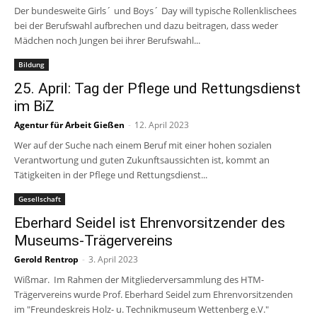
Der bundesweite Girls´ und Boys´ Day will typische Rollenklischees
bei der Berufswahl aufbrechen und dazu beitragen, dass weder
Mädchen noch Jungen bei ihrer Berufswahl...
Bildung
25. April: Tag der Pflege und Rettungsdienst
im BiZ
Agentur für Arbeit Gießen
-
12. April 2023
Wer auf der Suche nach einem Beruf mit einer hohen sozialen
Verantwortung und guten Zukunftsaussichten ist, kommt an
Tätigkeiten in der Pflege und Rettungsdienst...
Gesellschaft
Eberhard Seidel ist Ehrenvorsitzender des
Museums-Trägervereins
Gerold Rentrop
-
3. April 2023
Wißmar. Im Rahmen der Mitgliederversammlung des HTM-
Trägervereins wurde Prof. Eberhard Seidel zum Ehrenvorsitzenden
im "Freundeskreis Holz- u. Technikmuseum Wettenberg e.V."