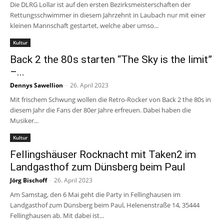
Die DLRG Lollar ist auf den ersten Bezirksmeisterschaften der
Rettungsschwimmer in diesem Jahrzehnt in Laubach nur mit einer
kleinen Mannschaft gestartet, welche aber umso...
Kultur
Back 2 the 80s starten “The Sky is the limit”
–...
Dennys Sawellion
-
26. April 2023
Mit frischem Schwung wollen die Retro-Rocker von Back 2 the 80s in
diesem Jahr die Fans der 80er Jahre erfreuen. Dabei haben die
Musiker...
Kultur
Fellingshäuser Rocknacht mit Taken2 im
Landgasthof zum Dünsberg beim Paul
Jörg Bischoff
-
26. April 2023
Am Samstag, den 6 Mai geht die Party in Fellinghausen im
Landgasthof zum Dünsberg beim Paul, Helenenstraße 14, 35444
Fellinghausen ab. Mit dabei ist...