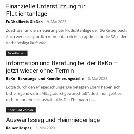
Finanzielle Unterstützung für
Flutlichtanlage
Fußballkreis Gießen
-
9. Mai 2023
Zuschuss für die Erneuerung der Flutlichtanlage der SG Kinzenbach.
Auch wenn es sportlich momentan nicht so optimal für die SG in der
Verbandsliga läuft wird...
Gesellschaft
Information und Beratung bei der BeKo –
jetzt wieder ohne Termin
BeKo - Beratungs- und Koordinierungsstelle
-
8. Mai 2023
Lotse durch den Pflegedschungel Die betagten Eltern haben sich
bisher irgendwie im Alltag „durchgewurschtelt“, doch nun geht es
nicht mehr ohne Haushaltshilfe. Der Ehemann ist...
Sport und Vereine
Auswärtssieg und Heimniederlage
Rainer Hospes
-
8. Mai 2023