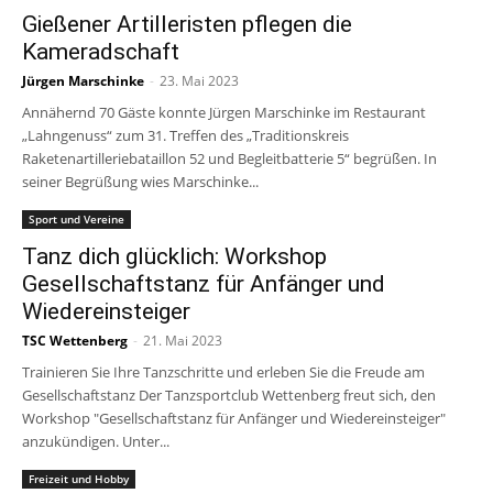
Gießener Artilleristen pflegen die
Kameradschaft
Jürgen Marschinke
-
23. Mai 2023
Annähernd 70 Gäste konnte Jürgen Marschinke im Restaurant
„Lahngenuss“ zum 31. Treffen des „Traditionskreis
Raketenartilleriebataillon 52 und Begleitbatterie 5“ begrüßen. In
seiner Begrüßung wies Marschinke...
Sport und Vereine
Tanz dich glücklich: Workshop
Gesellschaftstanz für Anfänger und
Wiedereinsteiger
TSC Wettenberg
-
21. Mai 2023
Trainieren Sie Ihre Tanzschritte und erleben Sie die Freude am
Gesellschaftstanz Der Tanzsportclub Wettenberg freut sich, den
Workshop "Gesellschaftstanz für Anfänger und Wiedereinsteiger"
anzukündigen. Unter...
Freizeit und Hobby