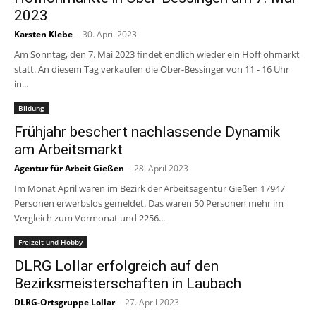
2023
Karsten Klebe
-
30. April 2023
Am Sonntag, den 7. Mai 2023 findet endlich wieder ein Hofflohmarkt
statt. An diesem Tag verkaufen die Ober-Bessinger von 11 - 16 Uhr
in...
Bildung
Frühjahr beschert nachlassende Dynamik
am Arbeitsmarkt
Agentur für Arbeit Gießen
-
28. April 2023
Im Monat April waren im Bezirk der Arbeitsagentur Gießen 17947
Personen erwerbslos gemeldet. Das waren 50 Personen mehr im
Vergleich zum Vormonat und 2256...
Freizeit und Hobby
DLRG Lollar erfolgreich auf den
Bezirksmeisterschaften in Laubach
DLRG-Ortsgruppe Lollar
-
27. April 2023