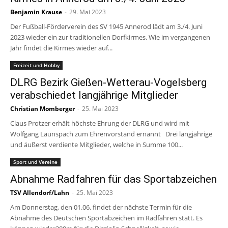
Benjamin Krause
-
29. Mai 2023
Der Fußball-Förderverein des SV 1945 Annerod lädt am 3./4. Juni
2023 wieder ein zur traditionellen Dorfkirmes. Wie im vergangenen
Jahr findet die Kirmes wieder auf...
Freizeit und Hobby
DLRG Bezirk Gießen-Wetterau-Vogelsberg
verabschiedet langjährige Mitglieder
Christian Momberger
-
25. Mai 2023
Claus Protzer erhält höchste Ehrung der DLRG und wird mit
Wolfgang Launspach zum Ehrenvorstand ernannt Drei langjährige
und äußerst verdiente Mitglieder, welche in Summe 100...
Sport und Vereine
Abnahme Radfahren für das Sportabzeichen
TSV Allendorf/Lahn
-
25. Mai 2023
Am Donnerstag, den 01.06. findet der nächste Termin für die
Abnahme des Deutschen Sportabzeichen im Radfahren statt. Es