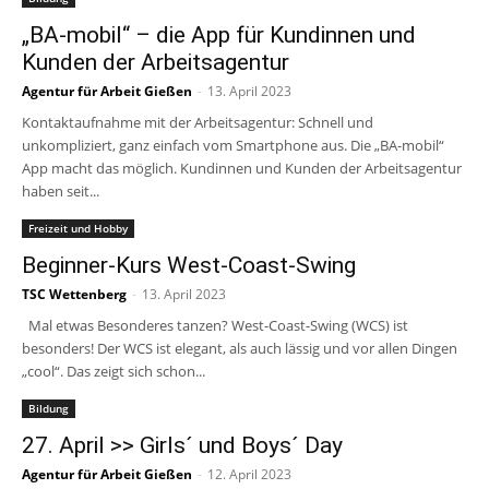
„BA-mobil“ – die App für Kundinnen und
Kunden der Arbeitsagentur
Agentur für Arbeit Gießen
-
13. April 2023
Kontaktaufnahme mit der Arbeitsagentur: Schnell und
unkompliziert, ganz einfach vom Smartphone aus. Die „BA-mobil“
App macht das möglich. Kundinnen und Kunden der Arbeitsagentur
haben seit...
Freizeit und Hobby
Beginner-Kurs West-Coast-Swing
TSC Wettenberg
-
13. April 2023
Mal etwas Besonderes tanzen? West-Coast-Swing (WCS) ist
besonders! Der WCS ist elegant, als auch lässig und vor allen Dingen
„cool“. Das zeigt sich schon...
Bildung
27. April >> Girls´ und Boys´ Day
Agentur für Arbeit Gießen
-
12. April 2023