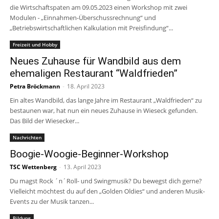
die Wirtschaftspaten am 09.05.2023 einen Workshop mit zwei
Modulen - „Einnahmen-Überschussrechnung“ und
„Betriebswirtschaftlichen Kalkulation mit Preisfindung“...
Freizeit und Hobby
Neues Zuhause für Wandbild aus dem
ehemaligen Restaurant “Waldfrieden”
Petra Bröckmann
-
18. April 2023
Ein altes Wandbild, das lange Jahre im Restaurant „Waldfrieden“ zu
bestaunen war, hat nun ein neues Zuhause in Wieseck gefunden.
Das Bild der Wiesecker...
Nachrichten
Boogie-Woogie-Beginner-Workshop
TSC Wettenberg
-
13. April 2023
Du magst Rock ´n´Roll- und Swingmusik? Du bewegst dich gerne?
Vielleicht möchtest du auf den „Golden Oldies“ und anderen Musik-
Events zu der Musik tanzen...
Bildung