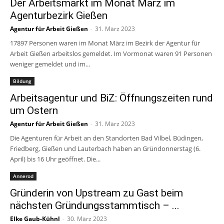
Der Arbeitsmarkt im Monat März im
Agenturbezirk Gießen
Agentur für Arbeit Gießen
-
31. März 2023
17897 Personen waren im Monat März im Bezirk der Agentur für
Arbeit Gießen arbeitslos gemeldet. Im Vormonat waren 91 Personen
weniger gemeldet und im...
Bildung
Arbeitsagentur und BiZ: Öffnungszeiten rund
um Ostern
Agentur für Arbeit Gießen
-
31. März 2023
Die Agenturen für Arbeit an den Standorten Bad Vilbel, Büdingen,
Friedberg, Gießen und Lauterbach haben an Gründonnerstag (6.
April) bis 16 Uhr geöffnet. Die...
Annerod
Gründerin von Upstream zu Gast beim
nächsten Gründungsstammtisch – ...
Elke Gaub-Kühnl
-
30. März 2023