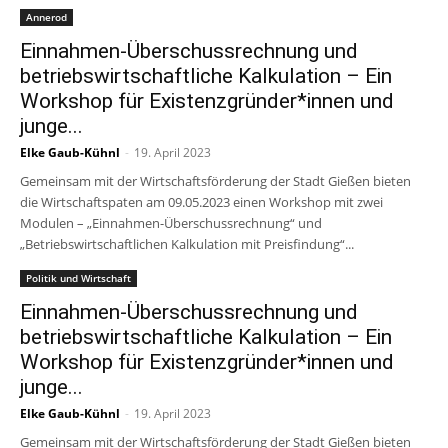
Annerod
Einnahmen-Überschussrechnung und
betriebswirtschaftliche Kalkulation – Ein
Workshop für Existenzgründer*innen und
junge...
Elke Gaub-Kühnl
-
19. April 2023
Gemeinsam mit der Wirtschaftsförderung der Stadt Gießen bieten
die Wirtschaftspaten am 09.05.2023 einen Workshop mit zwei
Modulen – „Einnahmen-Überschussrechnung“ und
„Betriebswirtschaftlichen Kalkulation mit Preisfindung“...
Politik und Wirtschaft
Einnahmen-Überschussrechnung und
betriebswirtschaftliche Kalkulation – Ein
Workshop für Existenzgründer*innen und
junge...
Elke Gaub-Kühnl
-
19. April 2023
Gemeinsam mit der Wirtschaftsförderung der Stadt Gießen bieten