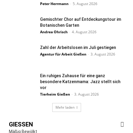
Peter Herrmann
-
5. August 2026
Gemischter Chor auf Entdeckungstour im
Botanischen Garten
Andrea Ohrisch
-
4. August 2026
Zahl der Arbeitslosen im Juli gestiegen
Agentur für Arbeit Gießen
-
3. August 2026
Ein ruhiges Zuhause für eine ganz
besondere Katzenmama: Jazz stellt sich
vor
Tierheim Gießen
-
3. August 2026
Mehr laden
GIESSEN
Mäßig Bewölkt