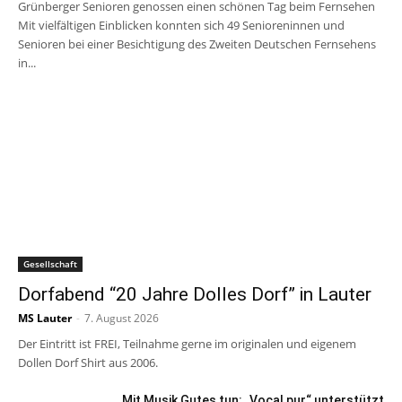
Grünberger Senioren genossen einen schönen Tag beim Fernsehen
Mit vielfältigen Einblicken konnten sich 49 Senioreninnen und
Senioren bei einer Besichtigung des Zweiten Deutschen Fernsehens
in...
Gesellschaft
Dorfabend “20 Jahre Dolles Dorf” in Lauter
MS Lauter
-
7. August 2026
Der Eintritt ist FREI, Teilnahme gerne im originalen und eigenem
Dollen Dorf Shirt aus 2006.
Mit Musik Gutes tun: „Vocal pur“ unterstützt