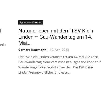
Sport und Vereine
l
Natur erleben mit dem TSV Klein-
Linden – Gau-Wandertag am 14.
Mai...
rein
Gerhard Kerzmann
-
10. April 2023
Der TSV Klein-Linden veranstaltet am 14. Mai 2023 den
Gau-Wandertag. Vom Vereinsheim ausgehend können 2
Wanderungen durchgeführt werden. Die TSV Klein-
Linden Verantwortliche für diesen...