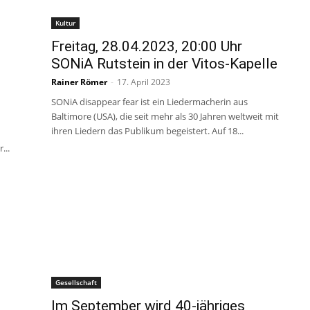
Kultur
Freitag, 28.04.2023, 20:00 Uhr
SONiA Rutstein in der Vitos-Kapelle
Rainer Römer
-
17. April 2023
SONiA disappear fear ist ein Liedermacherin aus
Baltimore (USA), die seit mehr als 30 Jahren weltweit mit
ihren Liedern das Publikum begeistert. Auf 18...
...
Gesellschaft
Im September wird 40-jähriges