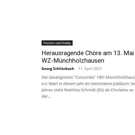
Freizeit und Hobby
Herausragende Chöre am 13. Mai 
WZ-Münchholzhausen
Georg Schlierbach
-
11. April 2023
Der Gesangverein "Concordia" 1901 Münchholzhau
e.V. feiert in diesem Jahr ein besonderes Jubiläum: Se
Jahren steht Matthias Schmidt (Elz) als Chorleiter an
der...