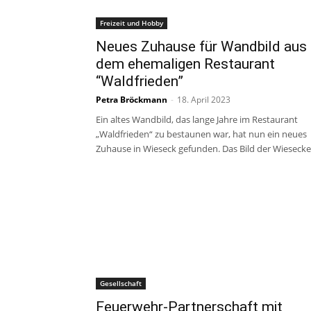
Freizeit und Hobby
Neues Zuhause für Wandbild aus
dem ehemaligen Restaurant
“Waldfrieden”
Petra Bröckmann
-
18. April 2023
Ein altes Wandbild, das lange Jahre im Restaurant
„Waldfrieden“ zu bestaunen war, hat nun ein neues
Zuhause in Wieseck gefunden. Das Bild der Wiesecker
Gesellschaft
Feuerwehr-Partnerschaft mit