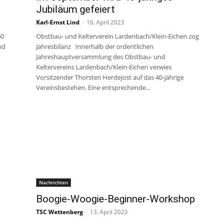
Jubiläum gefeiert
Karl-Ernst Lind
-
16. April 2023
60
Obstbau- und Kelterverein Lardenbach/Klein-Eichen zog
nd
Jahresbilanz Innerhalb der ordentlichen
Jahreshauptversammlung des Obstbau- und
Keltervereins Lardenbach/Klein-Eichen verwies
Vorsitzender Thorsten Herdejost auf das 40-jährige
Vereinsbestehen. Eine entsprechende...
Nachrichten
Boogie-Woogie-Beginner-Workshop
TSC Wettenberg
-
13. April 2023