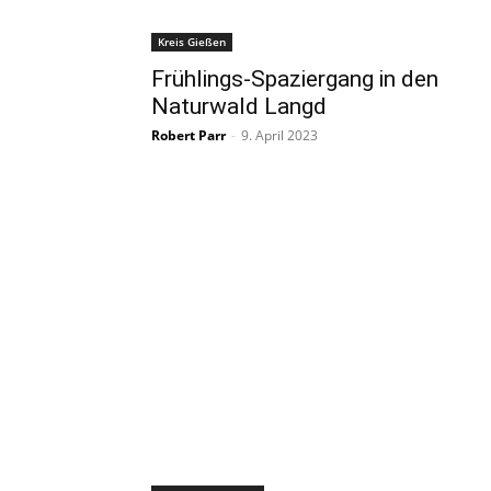
Kreis Gießen
Frühlings-Spaziergang in den
Naturwald Langd
Robert Parr
-
9. April 2023