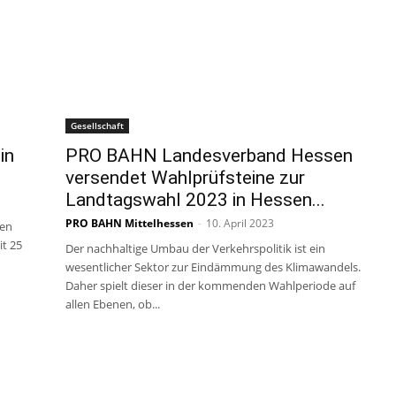
Gesellschaft
in
PRO BAHN Landesverband Hessen
versendet Wahlprüfsteine zur
Landtagswahl 2023 in Hessen...
PRO BAHN Mittelhessen
-
10. April 2023
sen
it 25
Der nachhaltige Umbau der Verkehrspolitik ist ein
wesentlicher Sektor zur Eindämmung des Klimawandels.
Daher spielt dieser in der kommenden Wahlperiode auf
allen Ebenen, ob...