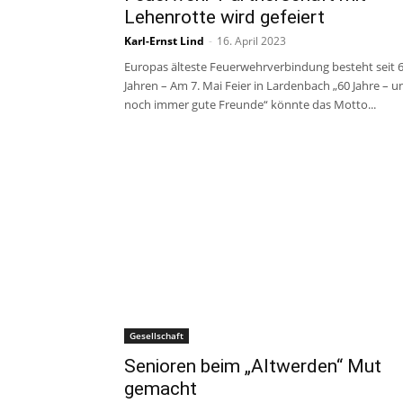
Lehenrotte wird gefeiert
Karl-Ernst Lind
-
16. April 2023
Europas älteste Feuerwehrverbindung besteht seit 
Jahren – Am 7. Mai Feier in Lardenbach „60 Jahre – u
noch immer gute Freunde“ könnte das Motto...
Gesellschaft
Senioren beim „Altwerden“ Mut
gemacht