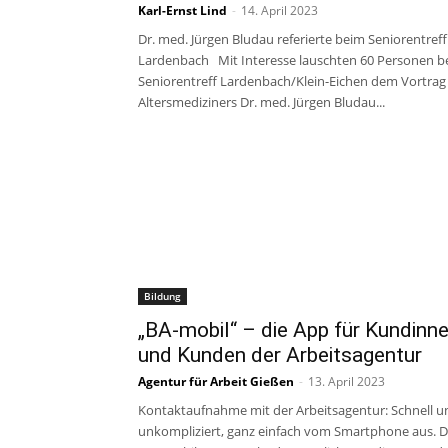
Karl-Ernst Lind
-
14. April 2023
Dr. med. Jürgen Bludau referierte beim Seniorentreff
Lardenbach Mit Interesse lauschten 60 Personen b
Seniorentreff Lardenbach/Klein-Eichen dem Vortrag
Altersmediziners Dr. med. Jürgen Bludau...
Bildung
„BA-mobil“ – die App für Kundinn
und Kunden der Arbeitsagentur
Agentur für Arbeit Gießen
-
13. April 2023
Kontaktaufnahme mit der Arbeitsagentur: Schnell u
unkompliziert, ganz einfach vom Smartphone aus. D