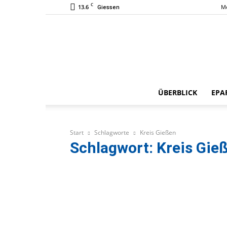
C
13.6
M
Giessen
ÜBERBLICK
EPA
Start
Schlagworte
Kreis Gießen
Schlagwort: Kreis Gie