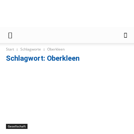
Gießener
Start
Schlagworte
Oberkleen
Schlagwort: Oberkleen
Zeitung
Gesellschaft