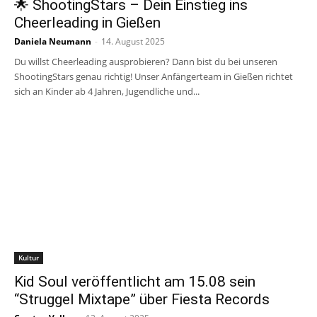
🌟 ShootingStars – Dein Einstieg ins
Cheerleading in Gießen
Daniela Neumann
-
14. August 2025
Du willst Cheerleading ausprobieren? Dann bist du bei unseren
ShootingStars genau richtig! Unser Anfängerteam in Gießen richtet
sich an Kinder ab 4 Jahren, Jugendliche und...
Kultur
Kid Soul veröffentlicht am 15.08 sein
“Struggel Mixtape” über Fiesta Records