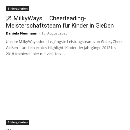
Bildergalerien
🌌 MilkyWays – Cheerleading-
Meisterschaftsteam für Kinder in Gießen
Daniela Neumann
-
15. August 2025
Unsere MilkyWays sind das jüngste Leistungsteam von GalaxyCheer
Gießen – und ein echtes Highlight! Kinder der Jahrgänge 2013 bis
2018 trainieren hier mit viel Herz,...
Bildergalerien