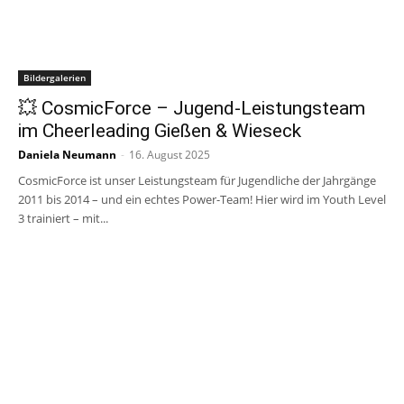
Bildergalerien
💥 CosmicForce – Jugend-Leistungsteam
im Cheerleading Gießen & Wieseck
Daniela Neumann
-
16. August 2025
CosmicForce ist unser Leistungsteam für Jugendliche der Jahrgänge
2011 bis 2014 – und ein echtes Power-Team! Hier wird im Youth Level
3 trainiert – mit...