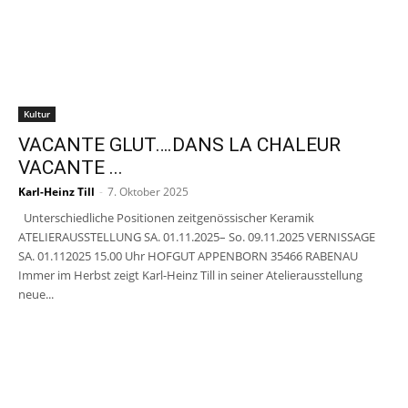
Kultur
VACANTE GLUT….DANS LA CHALEUR
VACANTE ...
Karl-Heinz Till
-
7. Oktober 2025
Unterschiedliche Positionen zeitgenössischer Keramik
ATELIERAUSSTELLUNG SA. 01.11.2025– So. 09.11.2025 VERNISSAGE
SA. 01.112025 15.00 Uhr HOFGUT APPENBORN 35466 RABENAU
Immer im Herbst zeigt Karl-Heinz Till in seiner Atelierausstellung
neue...