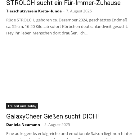
STROLCH sucht ein Für-Immer-Zuhause
Tierschutzverein Kreta-Hunde
-
7. August 2025
Rüde STROLCH, geboren ca. Dezember 2024, geschätztes Endmaß
ca. 55 cm, 16-20 Kilo, ab sofort Körbchen deutschlandweit gesucht.
Hey ihr lieben Menschen dort draußen, ich...
Freizeit und Hobby
GalaxyCheer Gießen sucht DICH!
Daniela Neumann
-
5. August 2025
Eine aufregende, erfolgreiche und emotionale Saison liegt nun hinter