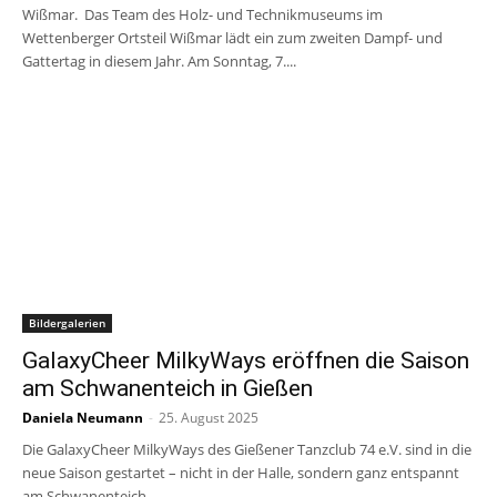
Wißmar. Das Team des Holz- und Technikmuseums im
Wettenberger Ortsteil Wißmar lädt ein zum zweiten Dampf- und
Gattertag in diesem Jahr. Am Sonntag, 7....
Bildergalerien
GalaxyCheer MilkyWays eröffnen die Saison
am Schwanenteich in Gießen
Daniela Neumann
-
25. August 2025
Die GalaxyCheer MilkyWays des Gießener Tanzclub 74 e.V. sind in die
neue Saison gestartet – nicht in der Halle, sondern ganz entspannt
am Schwanenteich...