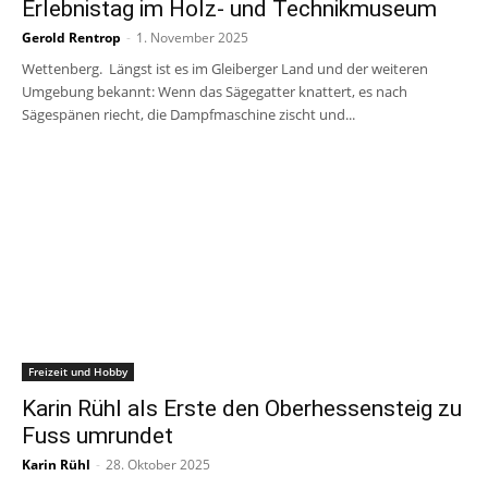
Erlebnistag im Holz- und Technikmuseum
Gerold Rentrop
-
1. November 2025
Wettenberg. Längst ist es im Gleiberger Land und der weiteren
Umgebung bekannt: Wenn das Sägegatter knattert, es nach
Sägespänen riecht, die Dampfmaschine zischt und...
Freizeit und Hobby
Karin Rühl als Erste den Oberhessensteig zu
Fuss umrundet
Karin Rühl
-
28. Oktober 2025