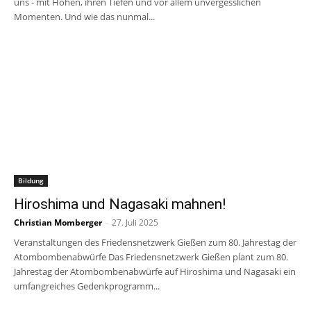
uns - mit Höhen, ihren Tiefen und vor allem unvergesslichen
Momenten. Und wie das nunmal...
Bildung
Hiroshima und Nagasaki mahnen!
Christian Momberger
-
27. Juli 2025
Veranstaltungen des Friedensnetzwerk Gießen zum 80. Jahrestag der
Atombombenabwürfe Das Friedensnetzwerk Gießen plant zum 80.
Jahrestag der Atombombenabwürfe auf Hiroshima und Nagasaki ein
umfangreiches Gedenkprogramm...