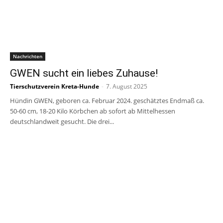
Nachrichten
GWEN sucht ein liebes Zuhause!
Tierschutzverein Kreta-Hunde
-
7. August 2025
Hündin GWEN, geboren ca. Februar 2024. geschätztes Endmaß ca.
50-60 cm, 18-20 Kilo Körbchen ab sofort ab Mittelhessen
deutschlandweit gesucht. Die drei...