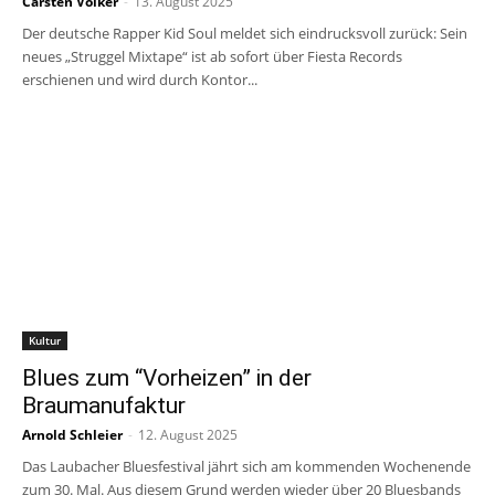
Carsten Volker
-
13. August 2025
Der deutsche Rapper Kid Soul meldet sich eindrucksvoll zurück: Sein
neues „Struggel Mixtape“ ist ab sofort über Fiesta Records
erschienen und wird durch Kontor...
Kultur
Blues zum “Vorheizen” in der
Braumanufaktur
Arnold Schleier
-
12. August 2025
Das Laubacher Bluesfestival jährt sich am kommenden Wochenende
zum 30. Mal. Aus diesem Grund werden wieder über 20 Bluesbands