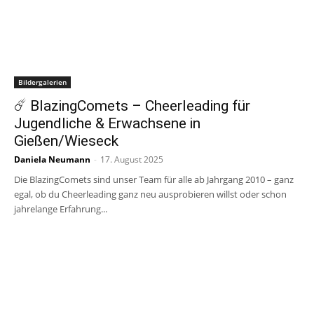
Bildergalerien
☄️ BlazingComets – Cheerleading für
Jugendliche & Erwachsene in
Gießen/Wieseck
Daniela Neumann
-
17. August 2025
Die BlazingComets sind unser Team für alle ab Jahrgang 2010 – ganz
egal, ob du Cheerleading ganz neu ausprobieren willst oder schon
jahrelange Erfahrung...