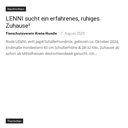
Nachrichten
LENNI sucht ein erfahrenes, ruhiges
Zuhause!
Tierschutzverein Kreta-Hunde
-
7. August 2025
Rüde LENNI, evtl. Jagd/Schäferhundmix, geboren ca. Oktober 2024,
Endmaße mindestens 65 cm Schulterhöhe & 28-32 Kilo, Zuhause ab
sofort ab Mittelhessen deutschlandweit gesucht. Ich...
Tierisches