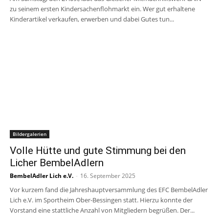
zu seinem ersten Kindersachenflohmarkt ein. Wer gut erhaltene
Kinderartikel verkaufen, erwerben und dabei Gutes tun...
Bildergalerien
Volle Hütte und gute Stimmung bei den
Licher BembelAdlern
BembelAdler Lich e.V.
-
16. September 2025
Vor kurzem fand die Jahreshauptversammlung des EFC BembelAdler
Lich e.V. im Sportheim Ober-Bessingen statt. Hierzu konnte der
Vorstand eine stattliche Anzahl von Mitgliedern begrüßen. Der...