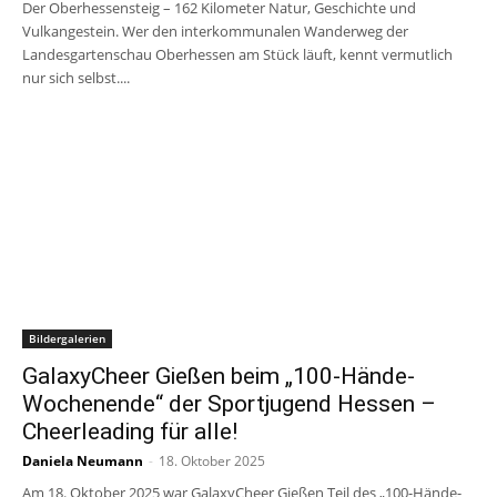
Der Oberhessensteig – 162 Kilometer Natur, Geschichte und
Vulkangestein. Wer den interkommunalen Wanderweg der
Landesgartenschau Oberhessen am Stück läuft, kennt vermutlich
nur sich selbst....
Bildergalerien
GalaxyCheer Gießen beim „100-Hände-
Wochenende“ der Sportjugend Hessen –
Cheerleading für alle!
Daniela Neumann
-
18. Oktober 2025
Am 18. Oktober 2025 war GalaxyCheer Gießen Teil des „100-Hände-