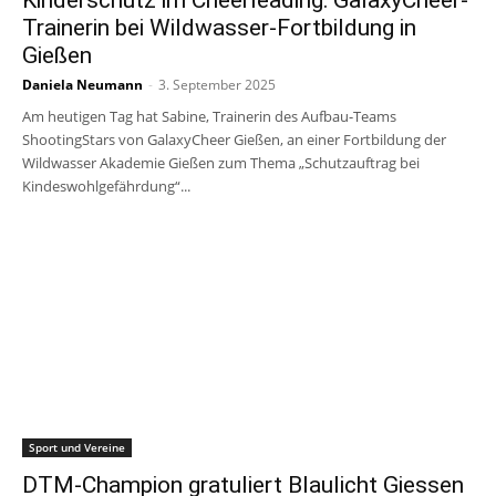
Kinderschutz im Cheerleading: GalaxyCheer-
Trainerin bei Wildwasser-Fortbildung in
Gießen
Daniela Neumann
-
3. September 2025
Am heutigen Tag hat Sabine, Trainerin des Aufbau-Teams
ShootingStars von GalaxyCheer Gießen, an einer Fortbildung der
Wildwasser Akademie Gießen zum Thema „Schutzauftrag bei
Kindeswohlgefährdung“...
Sport und Vereine
DTM-Champion gratuliert Blaulicht Giessen