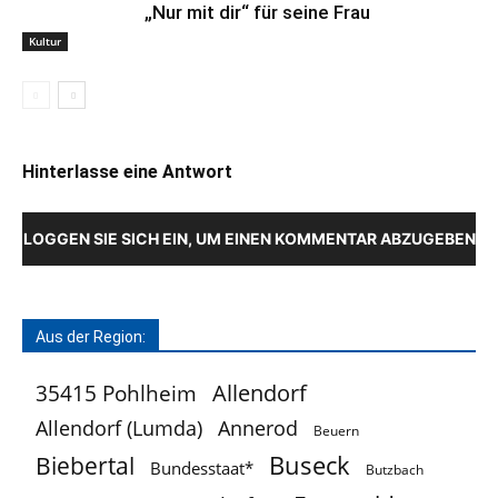
„Nur mit dir“ für seine Frau
Kultur
Hinterlasse eine Antwort
LOGGEN SIE SICH EIN, UM EINEN KOMMENTAR ABZUGEBEN
Aus der Region:
Allendorf
35415 Pohlheim
Allendorf (Lumda)
Annerod
Beuern
Buseck
Biebertal
Bundesstaat*
Butzbach