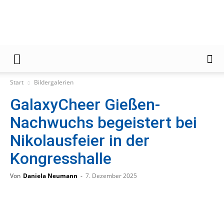
Gießener
Start
Bildergalerien
GalaxyCheer Gießen-
Zeitung
Nachwuchs begeistert bei
Nikolausfeier in der
Kongresshalle
Von
Daniela Neumann
-
7. Dezember 2025