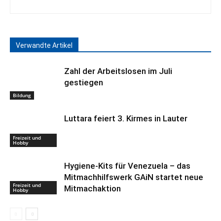
Verwandte Artikel
Zahl der Arbeitslosen im Juli
gestiegen
Bildung
Luttara feiert 3. Kirmes in Lauter
Freizeit und
Hobby
Hygiene-Kits für Venezuela – das
Mitmachhilfswerk GAiN startet neue
Freizeit und
Mitmachaktion
Hobby