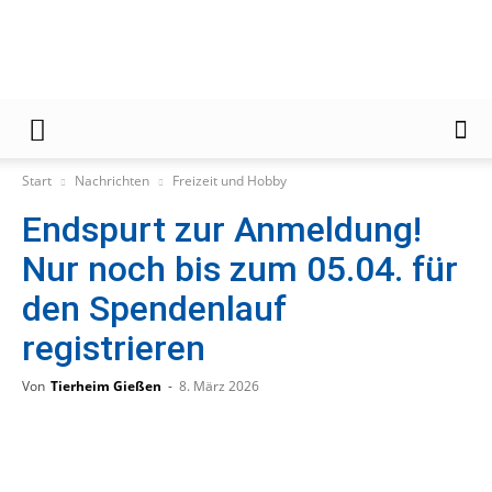
Gießener
Start
Nachrichten
Freizeit und Hobby
Endspurt zur Anmeldung!
Zeitung
Nur noch bis zum 05.04. für
den Spendenlauf
registrieren
Von
Tierheim Gießen
-
8. März 2026