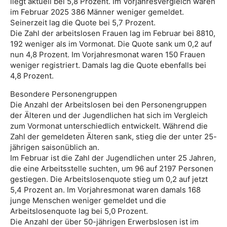
liegt aktuell bei 5,8 Prozent. Im Vorjahresvergleich waren
im Februar 2025 386 Männer weniger gemeldet.
Seinerzeit lag die Quote bei 5,7 Prozent.
Die Zahl der arbeitslosen Frauen lag im Februar bei 8810,
192 weniger als im Vormonat. Die Quote sank um 0,2 auf
nun 4,8 Prozent. Im Vorjahresmonat waren 150 Frauen
weniger registriert. Damals lag die Quote ebenfalls bei
4,8 Prozent.
Besondere Personengruppen
Die Anzahl der Arbeitslosen bei den Personengruppen
der Älteren und der Jugendlichen hat sich im Vergleich
zum Vormonat unterschiedlich entwickelt. Während die
Zahl der gemeldeten Älteren sank, stieg die der unter 25-
jährigen saisonüblich an.
Im Februar ist die Zahl der Jugendlichen unter 25 Jahren,
die eine Arbeitsstelle suchten, um 96 auf 2197 Personen
gestiegen. Die Arbeitslosenquote stieg um 0,2 auf jetzt
5,4 Prozent an. Im Vorjahresmonat waren damals 168
junge Menschen weniger gemeldet und die
Arbeitslosenquote lag bei 5,0 Prozent.
Die Anzahl der über 50-jährigen Erwerbslosen ist im