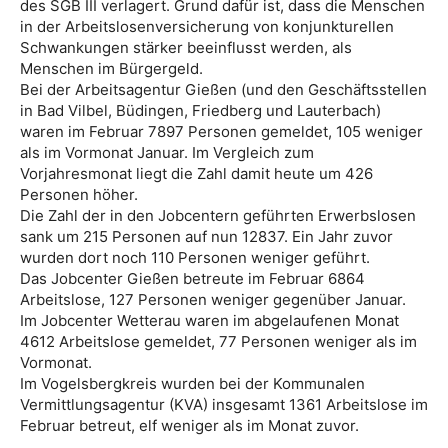
des SGB III verlagert. Grund dafür ist, dass die Menschen
in der Arbeitslosenversicherung von konjunkturellen
Schwankungen stärker beeinflusst werden, als
Menschen im Bürgergeld.
Bei der Arbeitsagentur Gießen (und den Geschäftsstellen
in Bad Vilbel, Büdingen, Friedberg und Lauterbach)
waren im Februar 7897 Personen gemeldet, 105 weniger
als im Vormonat Januar. Im Vergleich zum
Vorjahresmonat liegt die Zahl damit heute um 426
Personen höher.
Die Zahl der in den Jobcentern geführten Erwerbslosen
sank um 215 Personen auf nun 12837. Ein Jahr zuvor
wurden dort noch 110 Personen weniger geführt.
Das Jobcenter Gießen betreute im Februar 6864
Arbeitslose, 127 Personen weniger gegenüber Januar.
Im Jobcenter Wetterau waren im abgelaufenen Monat
4612 Arbeitslose gemeldet, 77 Personen weniger als im
Vormonat.
Im Vogelsbergkreis wurden bei der Kommunalen
Vermittlungsagentur (KVA) insgesamt 1361 Arbeitslose im
Februar betreut, elf weniger als im Monat zuvor.