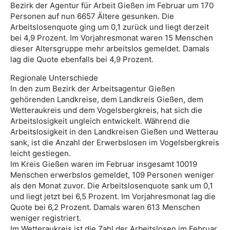
Bezirk der Agentur für Arbeit Gießen im Februar um 170
Personen auf nun 6657 Ältere gesunken. Die
Arbeitslosenquote ging um 0,1 zurück und liegt derzeit
bei 4,9 Prozent. Im Vorjahresmonat waren 15 Menschen
dieser Altersgruppe mehr arbeitslos gemeldet. Damals
lag die Quote ebenfalls bei 4,9 Prozent.
Regionale Unterschiede
In den zum Bezirk der Arbeitsagentur Gießen
gehörenden Landkreise, dem Landkreis Gießen, dem
Wetteraukreis und dem Vogelsbergkreis, hat sich die
Arbeitslosigkeit ungleich entwickelt. Während die
Arbeitslosigkeit in den Landkreisen Gießen und Wetterau
sank, ist die Anzahl der Erwerbslosen im Vogelsbergkreis
leicht gestiegen.
Im Kreis Gießen waren im Februar insgesamt 10019
Menschen erwerbslos gemeldet, 109 Personen weniger
als den Monat zuvor. Die Arbeitslosenquote sank um 0,1
und liegt jetzt bei 6,5 Prozent. Im Vorjahresmonat lag die
Quote bei 6,2 Prozent. Damals waren 613 Menschen
weniger registriert.
Im Wetteraukreis ist die Zahl der Arbeitslosen im Februar