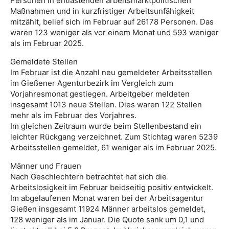
Personen in entlastenden arbeitsmarktpolitischen
Maßnahmen und in kurzfristiger Arbeitsunfähigkeit
mitzählt, belief sich im Februar auf 26178 Personen. Das
waren 123 weniger als vor einem Monat und 593 weniger
als im Februar 2025.
Gemeldete Stellen
Im Februar ist die Anzahl neu gemeldeter Arbeitsstellen
im Gießener Agenturbezirk im Vergleich zum
Vorjahresmonat gestiegen. Arbeitgeber meldeten
insgesamt 1013 neue Stellen. Dies waren 122 Stellen
mehr als im Februar des Vorjahres.
Im gleichen Zeitraum wurde beim Stellenbestand ein
leichter Rückgang verzeichnet. Zum Stichtag waren 5239
Arbeitsstellen gemeldet, 61 weniger als im Februar 2025.
Männer und Frauen
Nach Geschlechtern betrachtet hat sich die
Arbeitslosigkeit im Februar beidseitig positiv entwickelt.
Im abgelaufenen Monat waren bei der Arbeitsagentur
Gießen insgesamt 11924 Männer arbeitslos gemeldet,
128 weniger als im Januar. Die Quote sank um 0,1 und