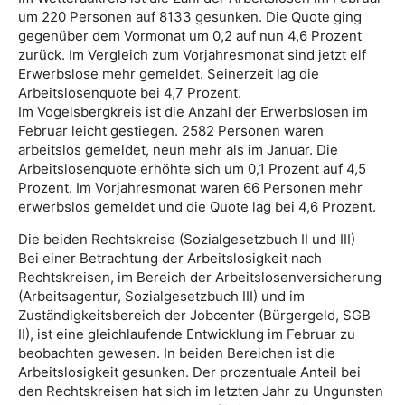
um 220 Personen auf 8133 gesunken. Die Quote ging
gegenüber dem Vormonat um 0,2 auf nun 4,6 Prozent
zurück. Im Vergleich zum Vorjahresmonat sind jetzt elf
Erwerbslose mehr gemeldet. Seinerzeit lag die
Arbeitslosenquote bei 4,7 Prozent.
Im Vogelsbergkreis ist die Anzahl der Erwerbslosen im
Februar leicht gestiegen. 2582 Personen waren
arbeitslos gemeldet, neun mehr als im Januar. Die
Arbeitslosenquote erhöhte sich um 0,1 Prozent auf 4,5
Prozent. Im Vorjahresmonat waren 66 Personen mehr
erwerbslos gemeldet und die Quote lag bei 4,6 Prozent.
Die beiden Rechtskreise (Sozialgesetzbuch II und III)
Bei einer Betrachtung der Arbeitslosigkeit nach
Rechtskreisen, im Bereich der Arbeitslosenversicherung
(Arbeitsagentur, Sozialgesetzbuch III) und im
Zuständigkeitsbereich der Jobcenter (Bürgergeld, SGB
II), ist eine gleichlaufende Entwicklung im Februar zu
beobachten gewesen. In beiden Bereichen ist die
Arbeitslosigkeit gesunken. Der prozentuale Anteil bei
den Rechtskreisen hat sich im letzten Jahr zu Ungunsten