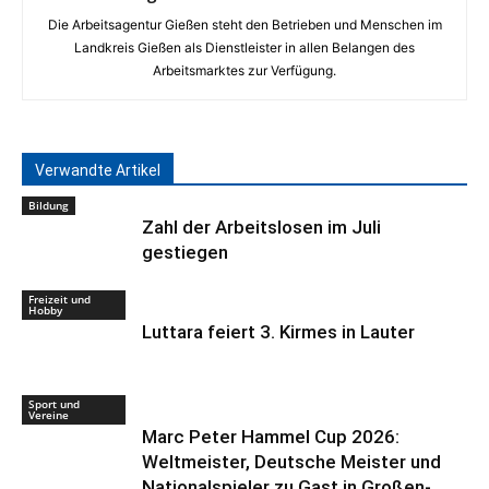
Die Arbeitsagentur Gießen steht den Betrieben und Menschen im
Landkreis Gießen als Dienstleister in allen Belangen des
Arbeitsmarktes zur Verfügung.
Verwandte Artikel
Bildung
Zahl der Arbeitslosen im Juli
gestiegen
Freizeit und
Hobby
Luttara feiert 3. Kirmes in Lauter
Sport und
Vereine
Marc Peter Hammel Cup 2026:
Weltmeister, Deutsche Meister und
Nationalspieler zu Gast in Großen-