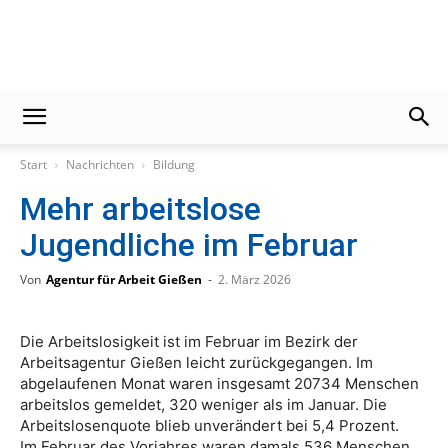
Gießener
Start
Nachrichten
Bildung
Zeitung
Mehr arbeitslose
Jugendliche im Februar
Von
Agentur für Arbeit Gießen
-
2. März 2026
Die Arbeitslosigkeit ist im Februar im Bezirk der
Arbeitsagentur Gießen leicht zurückgegangen. Im
abgelaufenen Monat waren insgesamt 20734 Menschen
arbeitslos gemeldet, 320 weniger als im Januar. Die
Arbeitslosenquote blieb unverändert bei 5,4 Prozent.
Im Februar des Vorjahres waren damals 536 Menschen