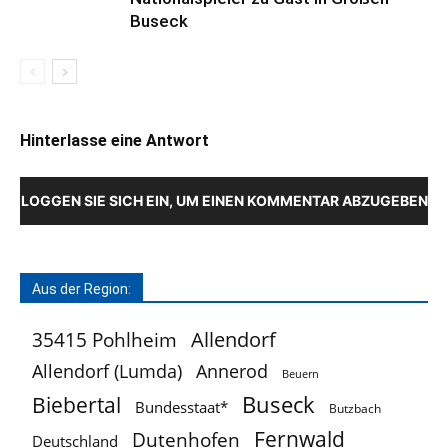
Buseck
Hinterlasse eine Antwort
LOGGEN SIE SICH EIN, UM EINEN KOMMENTAR ABZUGEBEN
Aus der Region:
Allendorf
35415 Pohlheim
Allendorf (Lumda)
Annerod
Beuern
Buseck
Biebertal
Bundesstaat*
Butzbach
Fernwald
Dutenhofen
Deutschland