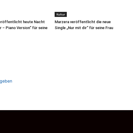
Kultur
röffentlicht heute Nacht
Marzera veröffentlicht die neue
r – Piano Version“ für seine
Single „Nur mit dir“ für seine Frau
ugeben