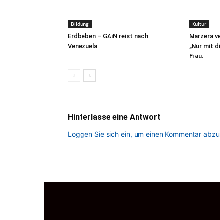
Bildung
Kultur
Erdbeben – GAiN reist nach
Marzera ve
Venezuela
„Nur mit di
Frau.
Hinterlasse eine Antwort
Loggen Sie sich ein, um einen Kommentar abz