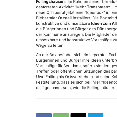
Fellingshausen.
Im Rahmen seiner bereits 
gestarteten Aktivität “Mehr Transparenz – 
neue Ortsbeirat jetzt eine “Ideenbox” im 
Biebertaler Ortsteil installiert. Die Box mi
konstruktive und umsetzbare
Ideen zum Al
die Bürgerinnen und Bürger des Dünsbergdor
der Kommune anzuregen. Die Mitglieder des 
umsetzbare und konstruktive Vorschläge zu 
Wege zu leiten.
An der Box befindet sich ein separates Fach
Bürgerinnen und Bürger ihre Ideen unterbre
Vorschläge fließen dann, sofern sie den g
Treffen oder öffentlichen Sitzungen des par
Uwe Failing als Ortsvorsteher und seine Kol
Feststellung, dass es sich bei ihrer “Idee
darf gespannt sein, wie die Fellingshäuser 