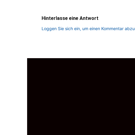
Hinterlasse eine Antwort
Loggen Sie sich ein, um einen Kommentar abz