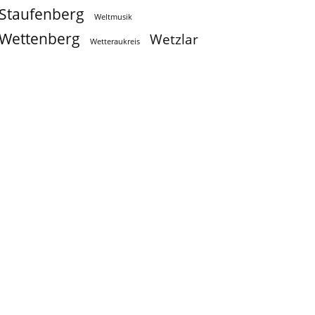
Staufenberg
Weltmusik
Wettenberg
Wetzlar
Wetteraukreis