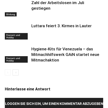
Zahl der Arbeitslosen im Juli
gestiegen
Bildung
Luttara feiert 3. Kirmes in Lauter
Freizeit und
Hobby
Hygiene-Kits für Venezuela – das
Mitmachhilfswerk GAiN startet neue
Freizeit und
Mitmachaktion
Hobby
Hinterlasse eine Antwort
LOGGEN SIE SICH EIN, UM EINEN KOMMENTAR ABZUGEBEN