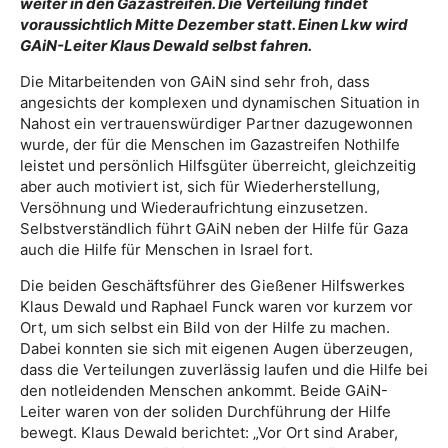
weiter in den Gazastreifen. Die Verteilung findet
voraussichtlich Mitte Dezember statt. Einen Lkw wird
GAiN-Leiter Klaus Dewald selbst fahren.
Die Mitarbeitenden von GAiN sind sehr froh, dass
angesichts der komplexen und dynamischen Situation in
Nahost ein vertrauenswürdiger Partner dazugewonnen
wurde, der für die Menschen im Gazastreifen Nothilfe
leistet und persönlich Hilfsgüter überreicht, gleichzeitig
aber auch motiviert ist, sich für Wiederherstellung,
Versöhnung und Wiederaufrichtung einzusetzen.
Selbstverständlich führt GAiN neben der Hilfe für Gaza
auch die Hilfe für Menschen in Israel fort.
Die beiden Geschäftsführer des Gießener Hilfswerkes
Klaus Dewald und Raphael Funck waren vor kurzem vor
Ort, um sich selbst ein Bild von der Hilfe zu machen.
Dabei konnten sie sich mit eigenen Augen überzeugen,
dass die Verteilungen zuverlässig laufen und die Hilfe bei
den notleidenden Menschen ankommt. Beide GAiN-
Leiter waren von der soliden Durchführung der Hilfe
bewegt. Klaus Dewald berichtet: „Vor Ort sind Araber,