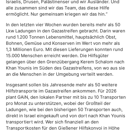
Israelis, Drusen, Palästinenser und wir Ausländer. Und
alle zusammen sind wir das Team, das diese Hilfe
ermöglicht. Nur gemeinsam kriegen wir das hin.“
In den letzten vier Wochen wurden bereits mehr als 50
Lkw Ladungen in den Gazastreifen gebracht. Darin waren
rund 1.200 Tonnen Lebensmittel, hauptsächlich Obst,
Bohnen, Gemüse und Konserven im Wert von mehr als
1,3 Millionen Euro. Mit diesen Lieferungen konnten rund
15.000 Menschen erreicht werden. Die Hilfsgüter
gelangen über den Grenzübergang Kerem Schalom nach
Khan Younis im Süden des Gazastreifens, von wo aus sie
an die Menschen in der Umgebung verteilt werden.
Insgesamt sollen bis Jahresende mehr als 50 weitere
Hilfstransporte im Gazastreifen ankommen. Für 2026
plant GAiN, den lokalen Partner mit bis zu 10 Transporten
pro Monat zu unterstützen, wobei der Großteil der
Ladungen, wie bei den bisherigen 50 Transporten auch,
direkt in Israel eingekauft und von dort nach Khan Younis
transportiert wird. Wer sich finanziell an den
Transportkosten für den Gießener Hilfskonvoi in Höhe