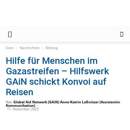
Gießener
Start
Nachrichten
Bildung
Hilfe für Menschen im
Zeitung
Gazastreifen – Hilfswerk
GAiN schickt Konvoi auf
Reisen
Von
Global Aid Network (GAiN) Anne-Katrin Loßnitzer (Assistentin
Kommunikation)
-
11. November 2025