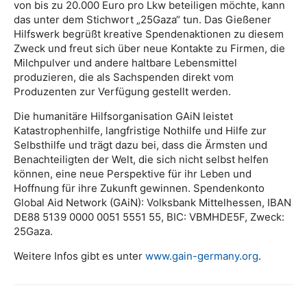
von bis zu 20.000 Euro pro Lkw beteiligen möchte, kann
das unter dem Stichwort „25Gaza“ tun. Das Gießener
Hilfswerk begrüßt kreative Spendenaktionen zu diesem
Zweck und freut sich über neue Kontakte zu Firmen, die
Milchpulver und andere haltbare Lebensmittel
produzieren, die als Sachspenden direkt vom
Produzenten zur Verfügung gestellt werden.
Die humanitäre Hilfsorganisation GAiN leistet
Katastrophenhilfe, langfristige Nothilfe und Hilfe zur
Selbsthilfe und trägt dazu bei, dass die Ärmsten und
Benachteiligten der Welt, die sich nicht selbst helfen
können, eine neue Perspektive für ihr Leben und
Hoffnung für ihre Zukunft gewinnen. Spendenkonto
Global Aid Network (GAiN): Volksbank Mittelhessen, IBAN
DE88 5139 0000 0051 5551 55, BIC: VBMHDE5F, Zweck:
25Gaza.
Weitere Infos gibt es unter
www.gain-germany.org
.