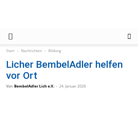
Gießener
Start
Nachrichten
Bildung
Licher BembelAdler helfen
Zeitung
vor Ort
Von
BembelAdler Lich e.V.
-
24. Januar 2026