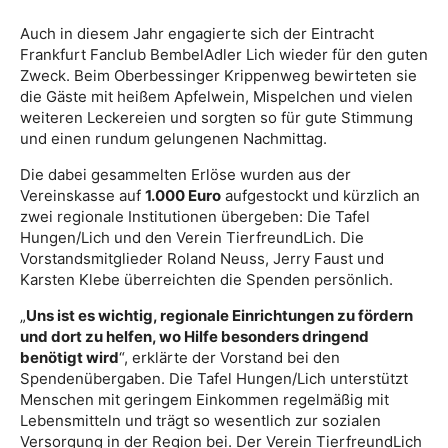
Auch in diesem Jahr engagierte sich der Eintracht
Frankfurt Fanclub BembelAdler Lich wieder für den guten
Zweck. Beim Oberbessinger Krippenweg bewirteten sie
die Gäste mit heißem Apfelwein, Mispelchen und vielen
weiteren Leckereien und sorgten so für gute Stimmung
und einen rundum gelungenen Nachmittag.
Die dabei gesammelten Erlöse wurden aus der
Vereinskasse auf
1.000 Euro
aufgestockt und kürzlich an
zwei regionale Institutionen übergeben: Die Tafel
Hungen/Lich und den Verein TierfreundLich. Die
Vorstandsmitglieder Roland Neuss, Jerry Faust und
Karsten Klebe überreichten die Spenden persönlich.
„
Uns ist es wichtig, regionale Einrichtungen zu fördern
und dort zu helfen, wo Hilfe besonders dringend
benötigt wird
“, erklärte der Vorstand bei den
Spendenübergaben. Die Tafel Hungen/Lich unterstützt
Menschen mit geringem Einkommen regelmäßig mit
Lebensmitteln und trägt so wesentlich zur sozialen
Versorgung in der Region bei. Der Verein TierfreundLich