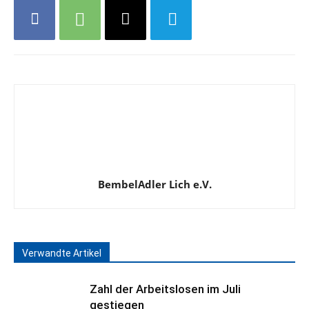
BembelAdler Lich e.V.
Verwandte Artikel
Zahl der Arbeitslosen im Juli
gestiegen