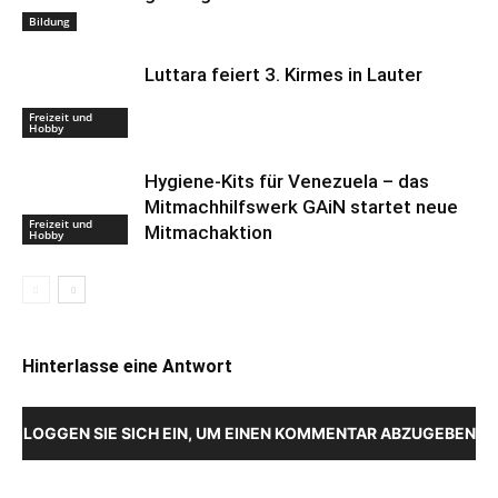
Bildung
Luttara feiert 3. Kirmes in Lauter
Freizeit und
Hobby
Hygiene-Kits für Venezuela – das
Mitmachhilfswerk GAiN startet neue
Freizeit und
Mitmachaktion
Hobby
Hinterlasse eine Antwort
LOGGEN SIE SICH EIN, UM EINEN KOMMENTAR ABZUGEBEN