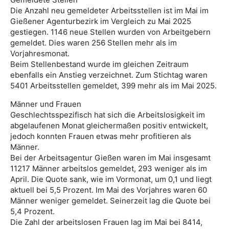
Die Anzahl neu gemeldeter Arbeitsstellen ist im Mai im
Gießener Agenturbezirk im Vergleich zu Mai 2025
gestiegen. 1146 neue Stellen wurden von Arbeitgebern
gemeldet. Dies waren 256 Stellen mehr als im
Vorjahresmonat.
Beim Stellenbestand wurde im gleichen Zeitraum
ebenfalls ein Anstieg verzeichnet. Zum Stichtag waren
5401 Arbeitsstellen gemeldet, 399 mehr als im Mai 2025.
Männer und Frauen
Geschlechtsspezifisch hat sich die Arbeitslosigkeit im
abgelaufenen Monat gleichermaßen positiv entwickelt,
jedoch konnten Frauen etwas mehr profitieren als
Männer.
Bei der Arbeitsagentur Gießen waren im Mai insgesamt
11217 Männer arbeitslos gemeldet, 293 weniger als im
April. Die Quote sank, wie im Vormonat, um 0,1 und liegt
aktuell bei 5,5 Prozent. Im Mai des Vorjahres waren 60
Männer weniger gemeldet. Seinerzeit lag die Quote bei
5,4 Prozent.
Die Zahl der arbeitslosen Frauen lag im Mai bei 8414,