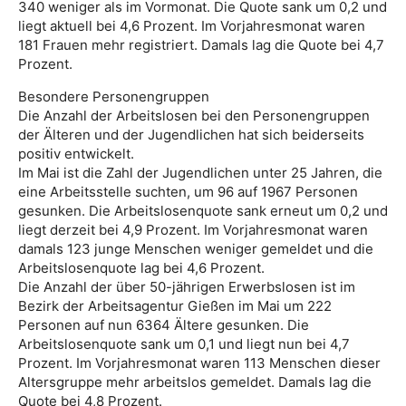
340 weniger als im Vormonat. Die Quote sank um 0,2 und
liegt aktuell bei 4,6 Prozent. Im Vorjahresmonat waren
181 Frauen mehr registriert. Damals lag die Quote bei 4,7
Prozent.
Besondere Personengruppen
Die Anzahl der Arbeitslosen bei den Personengruppen
der Älteren und der Jugendlichen hat sich beiderseits
positiv entwickelt.
Im Mai ist die Zahl der Jugendlichen unter 25 Jahren, die
eine Arbeitsstelle suchten, um 96 auf 1967 Personen
gesunken. Die Arbeitslosenquote sank erneut um 0,2 und
liegt derzeit bei 4,9 Prozent. Im Vorjahresmonat waren
damals 123 junge Menschen weniger gemeldet und die
Arbeitslosenquote lag bei 4,6 Prozent.
Die Anzahl der über 50-jährigen Erwerbslosen ist im
Bezirk der Arbeitsagentur Gießen im Mai um 222
Personen auf nun 6364 Ältere gesunken. Die
Arbeitslosenquote sank um 0,1 und liegt nun bei 4,7
Prozent. Im Vorjahresmonat waren 113 Menschen dieser
Altersgruppe mehr arbeitslos gemeldet. Damals lag die
Quote bei 4,8 Prozent.