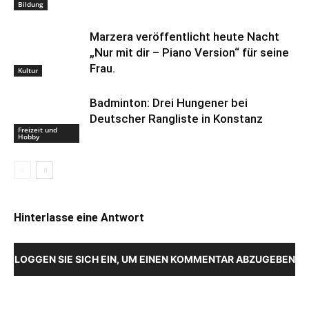
Bildung
Marzera veröffentlicht heute Nacht
„Nur mit dir – Piano Version“ für seine
Frau.
Kultur
Badminton: Drei Hungener bei
Deutscher Rangliste in Konstanz
Freizeit und
Hobby
Hinterlasse eine Antwort
LOGGEN SIE SICH EIN, UM EINEN KOMMENTAR ABZUGEBEN