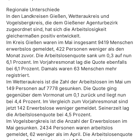
Regionale Unterschiede
In den Landkreisen Gießen, Wetteraukreis und
Vogelsbergkreis, die dem Gießener Agenturbezirk
zugeordnet sind, hat sich die Arbeitslosigkeit
gleichermaßen positiv entwickelt.
Im Kreis Gießen waren im Mai insgesamt 9419 Menschen
erwerbslos gemeldet, 422 Personen weniger als den
Monat zuvor. Die Arbeitslosenquote sank um 0,3 auf nun
6,1 Prozent. Im Vorjahresmonat lag die Quote ebenfalls
bei 6,1 Prozent. Damals waren 63 Menschen mehr
registriert.
Im Wetteraukreis ist die Zahl der Arbeitslosen im Mai um
149 Personen auf 7778 gesunken. Die Quote ging
gegenüber dem Vormonat um 0,1 zurück und liegt nun
bei 4,4 Prozent. Im Vergleich zum Vorjahresmonat sind
jetzt 142 Erwerbslose weniger gemeldet. Seinerzeit lag
die Arbeitslosenquote bei 4,5 Prozent.
Im Vogelsbergkreis ist die Anzahl der Erwerbslosen im
Mai gesunken. 2434 Personen waren arbeitslos
gemeldet, 62 weniger als im April. Die Arbeitslosenquote