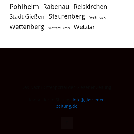
Pohlheim
Reiskirchen
Rabenau
Staufenberg
Stadt Gießen
Weltmusik
Wettenberg
Wetzlar
Wetteraukreis
Das Nachrichtenportal der Gießener Zeitung.
Kontaktieren Sie uns:
info@giessener-
zeitung.de