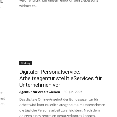
veröffentlicht. Mit diesem emotionalen Liebessong
t,
widmet er...
.
Bildung
Digitaler Personalservice:
Arbeitsagentur stellt eServices für
Unternehmen vor
Agentur für Arbeit Gießen
-
30. Juni 2026
it
onat
Das digitale Online-Angebot der Bundesagentur für
et,
Arbeit wird kontinuierlich ausgebaut, um Unternehmen
die tägliche Personalarbeit zu erleichtern. Nach dem
Anlegen eines zentralen Benutzerkontos können...