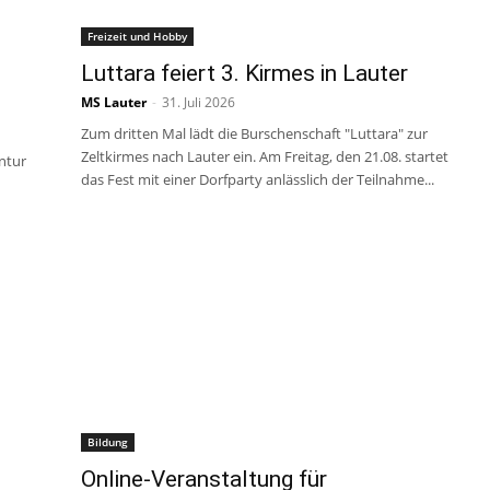
Freizeit und Hobby
Luttara feiert 3. Kirmes in Lauter
MS Lauter
-
31. Juli 2026
Zum dritten Mal lädt die Burschenschaft "Luttara" zur
Zeltkirmes nach Lauter ein. Am Freitag, den 21.08. startet
entur
das Fest mit einer Dorfparty anlässlich der Teilnahme...
Bildung
Online-Veranstaltung für