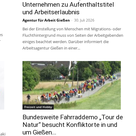
Unternehmen zu Aufenthaltstitel
und Arbeitserlaubnis
Agentur für Arbeit Gießen
-
30. Juli 2026
Bei der Einstellung von Menschen mit Migrations- oder
es
Fluchthintergrund muss von Seiten der Arbeitgebenden
r
einiges beachtet werden. Darüber informiert die
Arbeitsagentur Gießen in einer...
Freizeit und Hobby
Bundesweite Fahrraddemo „Tour de
Natur“ besucht Konfliktorte in und
um Gießen...
aki