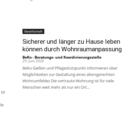
Gesellschaft
Sicherer und länger zu Hause leben
können durch Wohnraumanpassung
BeKo - Beratungs- und Koordinierungsstelle
-
29. Juni 2026
BeKo Gießen und Pflegestützpunkt informieren über
Möglichkeiten zur Gestaltung eines altersgerechten
Wohnumfeldes Die vertraute Wohnung ist für viele
Menschen weit mehr als nur ein Ort...
ist
die