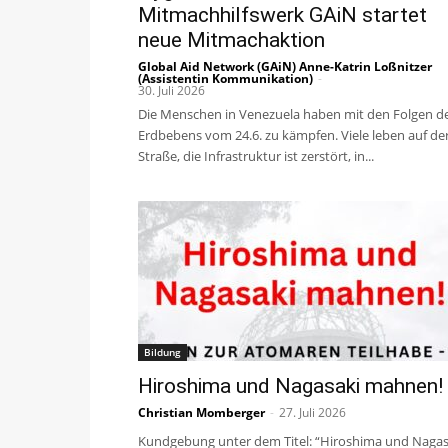
Mitmachhilfswerk GAiN startet
neue Mitmachaktion
Global Aid Network (GAiN) Anne-Katrin Loßnitzer
(Assistentin Kommunikation)
-
30. Juli 2026
Die Menschen in Venezuela haben mit den Folgen d
Erdbebens vom 24.6. zu kämpfen. Viele leben auf de
Straße, die Infrastruktur ist zerstört, in...
Bildung
Hiroshima und Nagasaki mahnen!
Christian Momberger
-
27. Juli 2026
Kundgebung unter dem Titel: “Hiroshima und Nagas