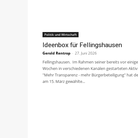
Politik und Wirtschaft
Ideenbox für Fellingshausen
Gerold Rentrop
-
27. Juni 2026
Fellingshausen. Im Rahmen seiner bereits vor einig
Wochen in verschiedenen Kanälen gestarteten Aktiv
"Mehr Transparenz - mehr Bürgerbeteiligung" hat de
am 15. März gewählte...