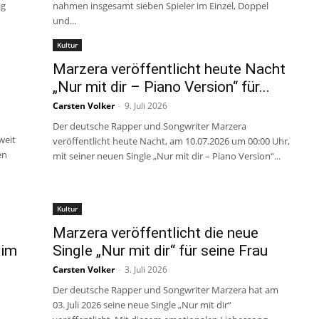
ig
nahmen insgesamt sieben Spieler im Einzel, Doppel
und...
Kultur
Marzera veröffentlicht heute Nacht
„Nur mit dir – Piano Version“ für...
Carsten Volker
-
9. Juli 2026
Der deutsche Rapper und Songwriter Marzera
weit
veröffentlicht heute Nacht, am 10.07.2026 um 00:00 Uhr,
en
mit seiner neuen Single „Nur mit dir – Piano Version“...
Kultur
Marzera veröffentlicht die neue
 im
Single „Nur mit dir“ für seine Frau
Carsten Volker
-
3. Juli 2026
Der deutsche Rapper und Songwriter Marzera hat am
03. Juli 2026 seine neue Single „Nur mit dir“