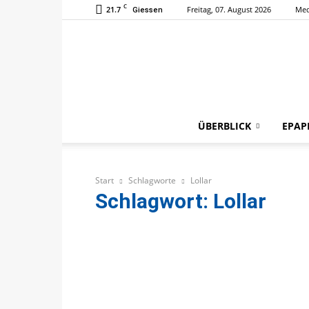
C
21.7
Freitag, 07. August 2026
Med
Giessen
ÜBERBLICK
EPAP
Start
Schlagworte
Lollar
Schlagwort: Lollar