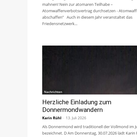
mahnen! Nein zur atomaren Teilhabe –
Atomwaffenverbotsvertrag durchsetzen - Atomwaf
abschaffen” Auch in diesem Jahr veranstaltet das
Friedensnetzwerk...
Nachrichten
Herzliche Einladung zum
Donnermondwandern
Karin Rühl
-
13. Juli 2026
Als Donnermond wird traditionell der Vollmond im Ju
bezeichnet. D Am Donnerstag, 30.07.2026 lädt Karin 