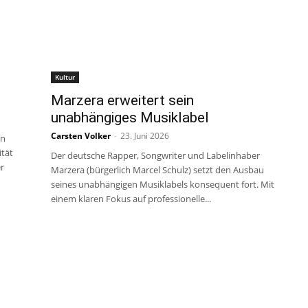
Kultur
Marzera erweitert sein
unabhängiges Musiklabel
Carsten Volker
-
23. Juni 2026
en
ität
Der deutsche Rapper, Songwriter und Labelinhaber
r
Marzera (bürgerlich Marcel Schulz) setzt den Ausbau
seines unabhängigen Musiklabels konsequent fort. Mit
einem klaren Fokus auf professionelle...