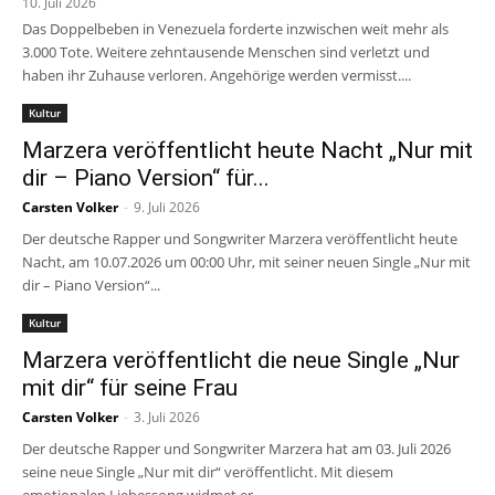
10. Juli 2026
Das Doppelbeben in Venezuela forderte inzwischen weit mehr als
3.000 Tote. Weitere zehntausende Menschen sind verletzt und
haben ihr Zuhause verloren. Angehörige werden vermisst....
Kultur
Marzera veröffentlicht heute Nacht „Nur mit
dir – Piano Version“ für...
Carsten Volker
-
9. Juli 2026
Der deutsche Rapper und Songwriter Marzera veröffentlicht heute
Nacht, am 10.07.2026 um 00:00 Uhr, mit seiner neuen Single „Nur mit
dir – Piano Version“...
Kultur
Marzera veröffentlicht die neue Single „Nur
mit dir“ für seine Frau
Carsten Volker
-
3. Juli 2026
Der deutsche Rapper und Songwriter Marzera hat am 03. Juli 2026
seine neue Single „Nur mit dir“ veröffentlicht. Mit diesem
emotionalen Liebessong widmet er...