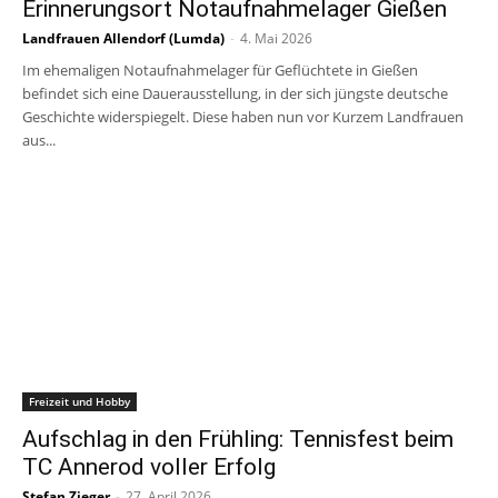
Erinnerungsort Notaufnahmelager Gießen
Landfrauen Allendorf (Lumda)
-
4. Mai 2026
Im ehemaligen Notaufnahmelager für Geflüchtete in Gießen
befindet sich eine Dauerausstellung, in der sich jüngste deutsche
Geschichte widerspiegelt. Diese haben nun vor Kurzem Landfrauen
aus...
Freizeit und Hobby
Aufschlag in den Frühling: Tennisfest beim
TC Annerod voller Erfolg
Stefan Zieger
-
27. April 2026