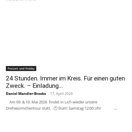
Freizeit und Hobby
24 Stunden. Immer im Kreis. Für einen guten
Zweck. – Einladung...
Daniel Mandler-Brooks
-
17. April 2026
Am 09. & 10. Mai 2026 findet in Lich wieder unsere
Drehwürmchentour statt. 🕚 Start: Samstag 12:00 Uhr ...