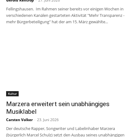
Gerold Rentrop
-
27. Juni 2026
Fellingshausen. Im Rahmen seiner bereits vor einigen Wochen in
verschiedenen Kanälen gestarteten Aktivität "Mehr Transparenz -
mehr Bürgerbeteiligung" hat der am 15. März gewählte...
Kultur
Marzera erweitert sein unabhängiges
Musiklabel
Carsten Volker
-
23. Juni 2026
Der deutsche Rapper, Songwriter und Labelinhaber Marzera
(bürgerlich Marcel Schulz) setzt den Ausbau seines unabhängigen