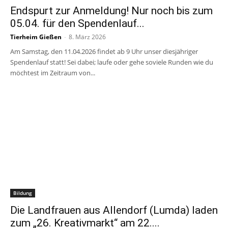
Endspurt zur Anmeldung! Nur noch bis zum
05.04. für den Spendenlauf...
Tierheim Gießen
-
8. März 2026
Am Samstag, den 11.04.2026 findet ab 9 Uhr unser diesjähriger
Spendenlauf statt! Sei dabei; laufe oder gehe soviele Runden wie du
möchtest im Zeitraum von...
Bildung
Die Landfrauen aus Allendorf (Lumda) laden
zum „26. Kreativmarkt“ am 22....