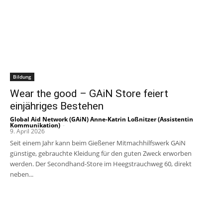
Bildung
Wear the good – GAiN Store feiert
einjähriges Bestehen
Global Aid Network (GAiN) Anne-Katrin Loßnitzer (Assistentin
Kommunikation)
-
9. April 2026
Seit einem Jahr kann beim Gießener Mitmachhilfswerk GAiN
günstige, gebrauchte Kleidung für den guten Zweck erworben
werden. Der Secondhand-Store im Heegstrauchweg 60, direkt
neben...