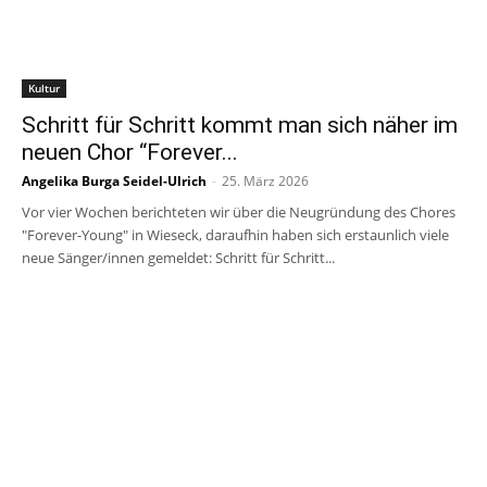
Kultur
Schritt für Schritt kommt man sich näher im
neuen Chor “Forever...
Angelika Burga Seidel-Ulrich
-
25. März 2026
Vor vier Wochen berichteten wir über die Neugründung des Chores
"Forever-Young" in Wieseck, daraufhin haben sich erstaunlich viele
neue Sänger/innen gemeldet: Schritt für Schritt...