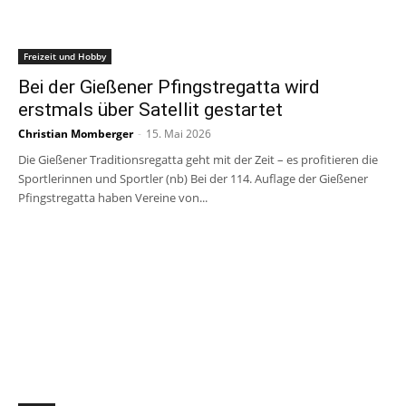
Freizeit und Hobby
Bei der Gießener Pfingstregatta wird
erstmals über Satellit gestartet
Christian Momberger
-
15. Mai 2026
Die Gießener Traditionsregatta geht mit der Zeit – es profitieren die
Sportlerinnen und Sportler (nb) Bei der 114. Auflage der Gießener
Pfingstregatta haben Vereine von...