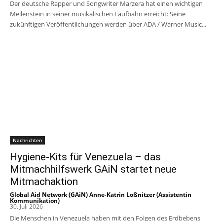
Der deutsche Rapper und Songwriter Marzera hat einen wichtigen
Meilenstein in seiner musikalischen Laufbahn erreicht: Seine
zukünftigen Veröffentlichungen werden über ADA / Warner Music...
Nachrichten
Hygiene-Kits für Venezuela – das
Mitmachhilfswerk GAiN startet neue
Mitmachaktion
Global Aid Network (GAiN) Anne-Katrin Loßnitzer (Assistentin
Kommunikation)
-
30. Juli 2026
Die Menschen in Venezuela haben mit den Folgen des Erdbebens