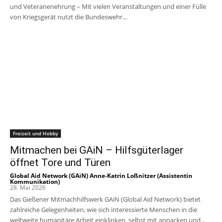
und Veteranenehrung – Mit vielen Veranstaltungen und einer Fülle
von Kriegsgerät nutzt die Bundeswehr...
Freizeit und Hobby
Mitmachen bei GAiN – Hilfsgüterlager
öffnet Tore und Türen
Global Aid Network (GAiN) Anne-Katrin Loßnitzer (Assistentin
Kommunikation)
-
28. Mai 2026
Das Gießener Mitmachhilfswerk GAiN (Global Aid Network) bietet
zahlreiche Gelegenheiten, wie sich interessierte Menschen in die
weltweite humanitäre Arbeit einklinken, selbst mit anpacken und...