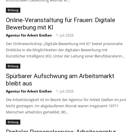
Bildung
Online-Veranstaltung für Frauen: Digitale
Bewerbung mit KI
Agentur für Arbeit Gießen
-
1. Juli 2026
Der Onlineworkshop „Digitale Bewerbung mit KI“ bietet praxisnahe
Einblicke in die Möglichkeiten der digitalen Bewerbung mit
Künstlicher Intelligenz (KI). Unter der Leitung einer Berufsberaterin...
Bildung
Spürbarer Aufschwung am Arbeitsmarkt
bleibt aus
Agentur für Arbeit Gießen
-
1. Juli 2026
Die Arbeitslosigkeit ist im Bezirk der Agentur für Arbeit Gießen im Juni
leicht gestiegen. Im abgelaufenen Monat waren insgesamt 19711
Menschen arbeitslos gemeldet, 80...
Bildung
Digitaler Personalservice: Arbeitsagentur