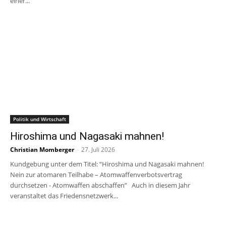
einer...
Politik und Wirtschaft
Hiroshima und Nagasaki mahnen!
Christian Momberger
-
27. Juli 2026
Kundgebung unter dem Titel: “Hiroshima und Nagasaki mahnen!
Nein zur atomaren Teilhabe – Atomwaffenverbotsvertrag
durchsetzen - Atomwaffen abschaffen” Auch in diesem Jahr
veranstaltet das Friedensnetzwerk...