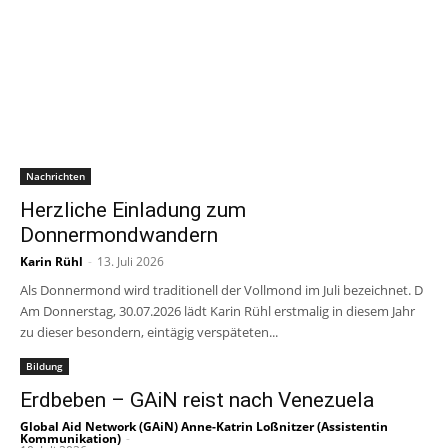
Nachrichten
Herzliche Einladung zum
Donnermondwandern
Karin Rühl
-
13. Juli 2026
Als Donnermond wird traditionell der Vollmond im Juli bezeichnet. D
Am Donnerstag, 30.07.2026 lädt Karin Rühl erstmalig in diesem Jahr
zu dieser besondern, eintägig verspäteten...
Bildung
Erdbeben – GAiN reist nach Venezuela
Global Aid Network (GAiN) Anne-Katrin Loßnitzer (Assistentin
Kommunikation)
-