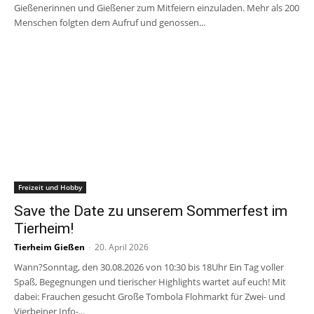
Gießenerinnen und Gießener zum Mitfeiern einzuladen. Mehr als 200
Menschen folgten dem Aufruf und genossen...
Freizeit und Hobby
Save the Date zu unserem Sommerfest im
Tierheim!
Tierheim Gießen
-
20. April 2026
Wann?Sonntag, den 30.08.2026 von 10:30 bis 18Uhr Ein Tag voller
Spaß, Begegnungen und tierischer Highlights wartet auf euch! Mit
dabei: Frauchen gesucht Große Tombola Flohmarkt für Zwei- und
Vierbeiner Info-...