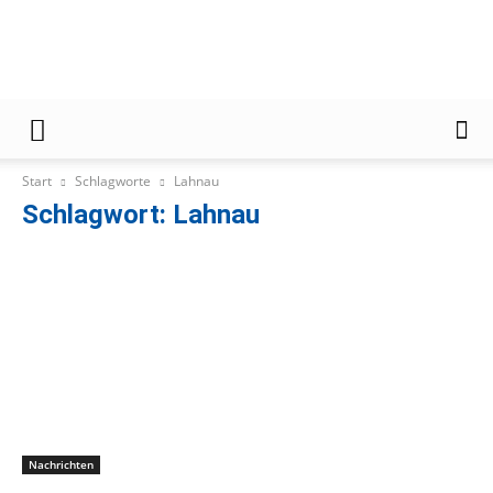
Gießener
Start
Schlagworte
Lahnau
Zeitung
Schlagwort: Lahnau
Nachrichten