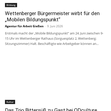
Bildung
Wettenberger Bürgermeister wirbt für den
„Mobilen Bildungspunkt“
Agentur für Arbeit Gießen
-
9. Juni 2026
Erstmals macht der „Mobile Bildungspunkt“ am 24. Juni zwischen 9-
15 Uhr im Wettenberger Rathaus (Sorguesplatz 2, Wettenberg;
Sitzungszimmer) Halt. Beschäftigte wie Arbeitgeber können an...
Kultur
Das Trio Bittersüß zu Gast bei ODculture