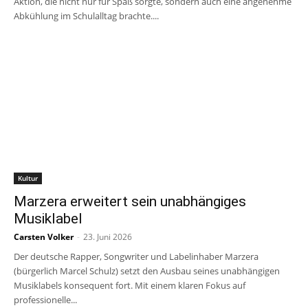
Aktion, die nicht nur für Spaß sorgte, sondern auch eine angenehme
Abkühlung im Schulalltag brachte....
Kultur
Marzera erweitert sein unabhängiges
Musiklabel
Carsten Volker
-
23. Juni 2026
Der deutsche Rapper, Songwriter und Labelinhaber Marzera
(bürgerlich Marcel Schulz) setzt den Ausbau seines unabhängigen
Musiklabels konsequent fort. Mit einem klaren Fokus auf
professionelle...