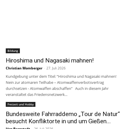
Bildung
Hiroshima und Nagasaki mahnen!
Christian Momberger
-
27. Juli 2026
Kundgebung unter dem Titel: “Hiroshima und Nagasaki mahnen!
Nein zur atomaren Teilhabe – Atomwaffenverbotsvertrag
durchsetzen - Atomwaffen abschaffen” Auch in diesem Jahr
veranstaltet das Friedensnetzwerk...
Freizeit und Hobby
Bundesweite Fahrraddemo „Tour de Natur“
besucht Konfliktorte in und um Gießen...
Jörg Bergstedt
-
26. Juli 2026