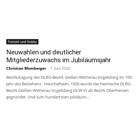
Freizeit und Hobby
Neuwahlen und deutlicher
Mitgliederzuwachs im Jubiläumsjahr
Christian Momberger
-
1. Juni 2026
Bezirkstagung des DLRG-Bezirk Gießen-Wetterau-Vogelsberg im 100.
Jahr des Bestehens Heuchelheim. 1926 wurde der heimische DLRG-
Bezirk Gießen-Wetterau-Vogelsberg (G-W-V) als Bezirk Oberhessen
gegründet. Und zum hundertsten Jubiläum...