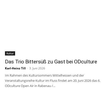
Kultur
Das Trio Bittersüß zu Gast bei ODculture
Karl-Heinz Till
-
3. Juni 2026
Im Rahmen des Kultursommers Mittelhessen und der
Veranstaltungsreihe Kultur im Fluss findet am 20. Juni 2026 das 6.
ODculture Open Air in Rabenau /...