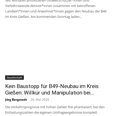
Seit Monaten protestieren Umweltschützer*innen und
Verkehrswende-Aktivist*innen zusammen mit betroffenen
Landwirt*innen und Anwohner*innen gegen den Neubau der B49
im Kreis Gießen. Am kommenden Sonntag laden...
Gesellschaft
Kein Baustopp für B49-Neubau im Kreis
Gießen: Willkür und Manipulation bei...
Jörg Bergstedt
-
26. Mai 2026
Die Verkehrsprognose mit hohen Zahlen frei phantasiert, bei den
Entlastungszahlen die eigenen Umfrageergebnisse komplett