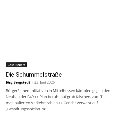
Gesellschaft
Die Schummelstraße
Jörg Bergstedt
-
23. Juni 2026
Bürger*innen-Initiativen in Mittelhessen kämpfen gegen den
Neubau der B49 ++ Plan beruht auf grob falschen, zum Teil
manipulierten Verkehrszahlen ++ Gericht verweist auf
„Gestaltungsspielraum“...