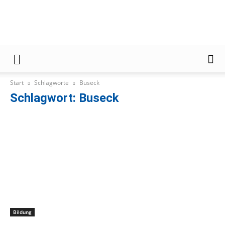
Gießener
Start
Schlagworte
Buseck
Zeitung
Schlagwort: Buseck
Bildung