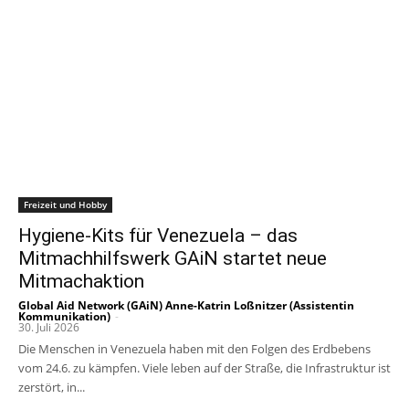
Freizeit und Hobby
Hygiene-Kits für Venezuela – das
Mitmachhilfswerk GAiN startet neue
Mitmachaktion
Global Aid Network (GAiN) Anne-Katrin Loßnitzer (Assistentin
Kommunikation)
-
30. Juli 2026
Die Menschen in Venezuela haben mit den Folgen des Erdbebens
vom 24.6. zu kämpfen. Viele leben auf der Straße, die Infrastruktur ist
zerstört, in...