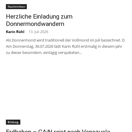
Nachrichten
Herzliche Einladung zum
Donnermondwandern
Karin Rühl
-
13. Juli 2026
Als Donnermond wird traditionell der Vollmond im Juli bezeichnet. D
Am Donnerstag, 30.07.2026 lädt Karin Rühl erstmalig in diesem Jahr
zu dieser besondern, eintägig verspäteten...
Bildung
Erdbeben – GAiN reist nach Venezuela