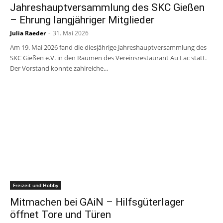
Jahreshauptversammlung des SKC Gießen
– Ehrung langjähriger Mitglieder
Julia Raeder
-
31. Mai 2026
Am 19. Mai 2026 fand die diesjährige Jahreshauptversammlung des
SKC Gießen e.V. in den Räumen des Vereinsrestaurant Au Lac statt.
Der Vorstand konnte zahlreiche...
Freizeit und Hobby
Mitmachen bei GAiN – Hilfsgüterlager
öffnet Tore und Türen