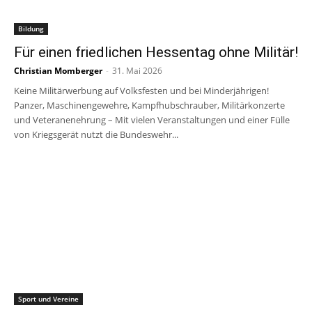
Bildung
Für einen friedlichen Hessentag ohne Militär!
Christian Momberger
-
31. Mai 2026
Keine Militärwerbung auf Volksfesten und bei Minderjährigen!
Panzer, Maschinengewehre, Kampfhubschrauber, Militärkonzerte
und Veteranenehrung – Mit vielen Veranstaltungen und einer Fülle
von Kriegsgerät nutzt die Bundeswehr...
Sport und Vereine