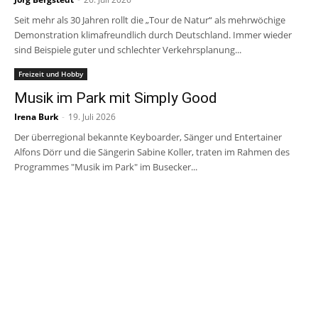
Seit mehr als 30 Jahren rollt die „Tour de Natur“ als mehrwöchige
Demonstration klimafreundlich durch Deutschland. Immer wieder
sind Beispiele guter und schlechter Verkehrsplanung...
Freizeit und Hobby
Musik im Park mit Simply Good
Irena Burk
-
19. Juli 2026
Der überregional bekannte Keyboarder, Sänger und Entertainer
Alfons Dörr und die Sängerin Sabine Koller, traten im Rahmen des
Programmes "Musik im Park" im Busecker...