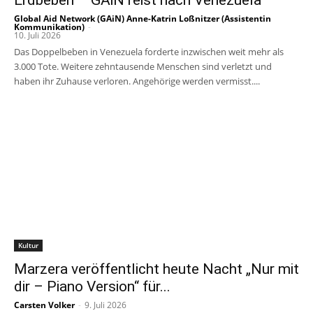
Global Aid Network (GAiN) Anne-Katrin Loßnitzer (Assistentin
Kommunikation)
-
10. Juli 2026
Das Doppelbeben in Venezuela forderte inzwischen weit mehr als
3.000 Tote. Weitere zehntausende Menschen sind verletzt und
haben ihr Zuhause verloren. Angehörige werden vermisst....
Kultur
Marzera veröffentlicht heute Nacht „Nur mit
dir – Piano Version“ für...
Carsten Volker
-
9. Juli 2026