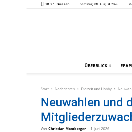
C
28.3
Samstag, 08. August 2026
M
Giessen
ÜBERBLICK
EPAP
Start
Nachrichten
Freizeit und Hobby
Neuwahle
Neuwahlen und d
Mitgliederzuwac
Von
Christian Momberger
-
1. Juni 2026