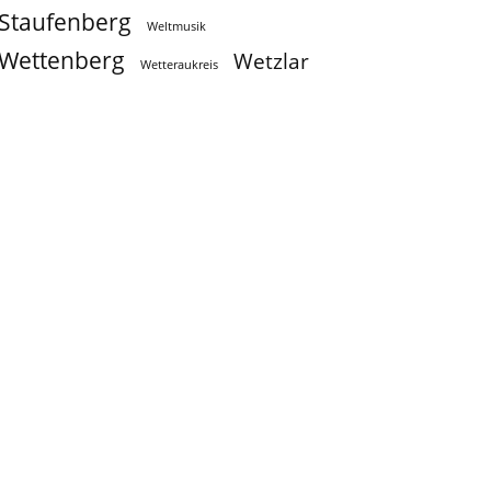
Staufenberg
Weltmusik
Wettenberg
Wetzlar
Wetteraukreis