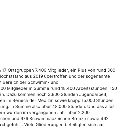
n 17 Ortsgruppen 7.400 Mitglieder, ein Plus von rund 300
 Höchststand aus 2019 übertroffen und der sogenannte
Im Bereich der Schwimm- und
00 Mitglieder in Summe rund 18.400 Arbeitsstunden, 150
nden. Dazu kommen noch 3.800 Stunden Jugendarbeit,
den im Bereich der Medizin sowie knapp 15.000 Stunden
ltung. In Summe also über 48.000 Stunden. Und das alles
fern wurden im vergangenen Jahr über 2.200
dchen und 679 Schwimmabzeichen Bronze sowie 462
hgeführt. Viele Gliederungen beteiligten sich am