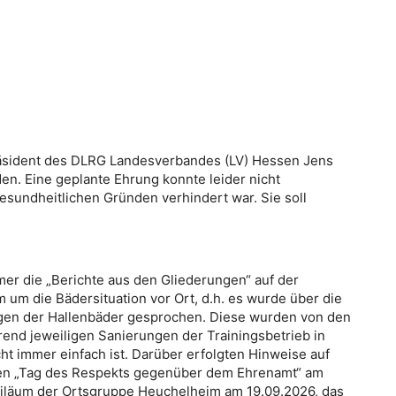
äsident des DLRG Landesverbandes (LV) Hessen Jens
n. Eine geplante Ehrung konnte leider nicht
undheitlichen Gründen verhindert war. Sie soll
r die „Berichte aus den Gliederungen“ auf der
um die Bädersituation vor Ort, d.h. es wurde über die
ngen der Hallenbäder gesprochen. Diese wurden von den
nd jeweiligen Sanierungen der Trainingsbetrieb in
t immer einfach ist. Darüber erfolgten Hinweise auf
den „Tag des Respekts gegenüber dem Ehrenamt“ am
ubiläum der Ortsgruppe Heuchelheim am 19.09.2026, das