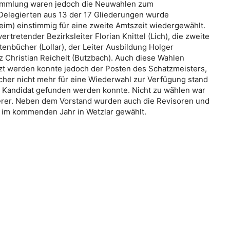
ammlung waren jedoch die Neuwahlen zum
elegierten aus 13 der 17 Gliederungen wurde
eim) einstimmig für eine zweite Amtszeit wiedergewählt.
tretender Bezirksleiter Florian Knittel (Lich), die zweite
tenbücher (Lollar), der Leiter Ausbildung Holger
z Christian Reichelt (Butzbach). Auch diese Wahlen
zt werden konnte jedoch der Posten des Schatzmeisters,
scher nicht mehr für eine Wiederwahl zur Verfügung stand
 Kandidat gefunden werden konnte. Nicht zu wählen war
erer. Neben dem Vorstand wurden auch die Revisoren und
 im kommenden Jahr in Wetzlar gewählt.