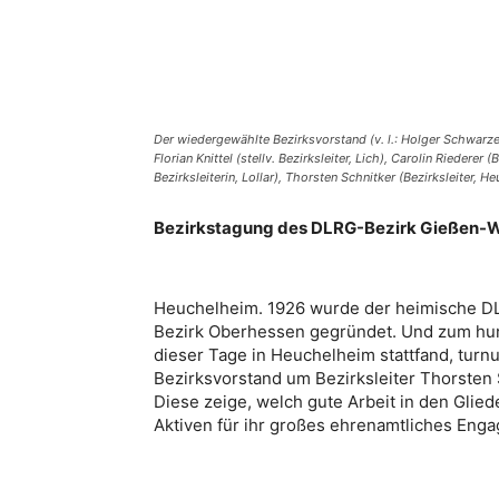
Der wiedergewählte Bezirksvorstand (v. l.: Holger Schwarzer
Florian Knittel (stellv. Bezirksleiter, Lich), Carolin Riederer
Bezirksleiterin, Lollar), Thorsten Schnitker (Bezirksleiter, H
Bezirkstagung des DLRG-Bezirk Gießen-W
Heuchelheim. 1926 wurde der heimische D
Bezirk Oberhessen gegründet. Und zum hun
dieser Tage in Heuchelheim stattfand, tur
Bezirksvorstand um Bezirksleiter Thorsten S
Diese zeige, welch gute Arbeit in den Glied
Aktiven für ihr großes ehrenamtliches Eng