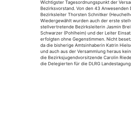
Wichtigster Tagesordnungspunkt der Vers
Bezirksvorstand. Von den 43 Anwesenden D
Bezirksleiter Thorsten Schnitker (Heuchelh
Wiedergewählt wurden auch der erste stellver
stellvertretende Bezirksleiterin Jasmin Brei
Schwarzer (Pohlheim) und der Leiter Einsat
erfolgten ohne Gegenstimmen. Nicht beset
da die bisherige Amtsinhaberin Katrin Hiel
und auch aus der Versammlung heraus kein
die Bezirksjugendvorsitzende Carolin Ried
die Delegierten für die DLRG Landestagung