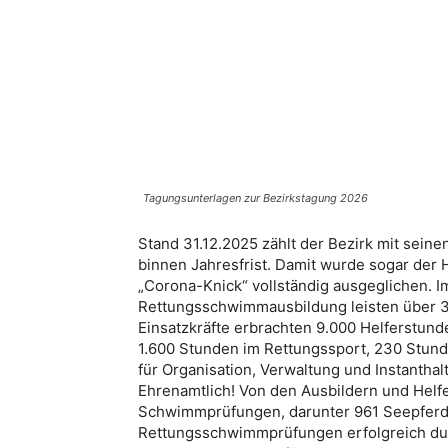
Tagungsunterlagen zur Bezirkstagung 2026
Stand 31.12.2025 zählt der Bezirk mit seine
binnen Jahresfrist. Damit wurde sogar der
„Corona-Knick“ vollständig ausgeglichen. 
Rettungsschwimmausbildung leisten über 3
Einsatzkräfte erbrachten 9.000 Helferstu
1.600 Stunden im Rettungssport, 230 Stun
für Organisation, Verwaltung und Instantha
Ehrenamtlich! Von den Ausbildern und Hel
Schwimmprüfungen, darunter 961 Seepfer
Rettungsschwimmprüfungen erfolgreich durc