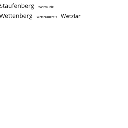
Staufenberg
Weltmusik
Wettenberg
Wetzlar
Wetteraukreis