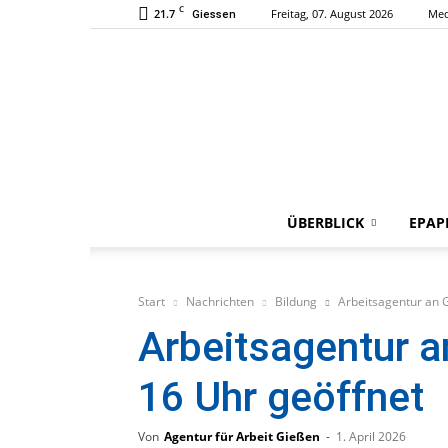
C
21.7
Freitag, 07. August 2026
Med
Giessen
ÜBERBLICK
EPAP
Start
Nachrichten
Bildung
Arbeitsagentur an 
Arbeitsagentur a
16 Uhr geöffnet
Von
Agentur für Arbeit Gießen
-
1. April 2026