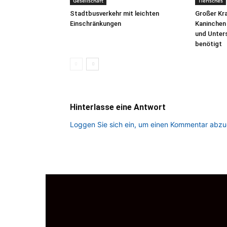
Gesellschaft
Tierisches
Stadtbusverkehr mit leichten
Großer Kra
Einschränkungen
Kaninchen 
und Unter
benötigt
Hinterlasse eine Antwort
Loggen Sie sich ein, um einen Kommentar abz