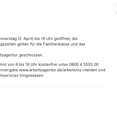
nerstag (2. April) bis 16 Uhr geöffnet, die
gszeiten gelten für die Familienkasse und das
itsagentur geschlossen.
ohnt von 8 bis 18 Uhr kostenfrei unter 0800 4 5555 00
minvergabe www.arbeitsagentur.de/arbeitslos-melden und
/eservices hingewiesen.