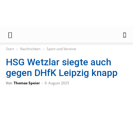
Gießener
Start
Nachrichten
Sport und Vereine
HSG Wetzlar siegte auch
Zeitung
gegen DHfK Leipzig knapp
Von
Thomas Speier
-
9. August 2025