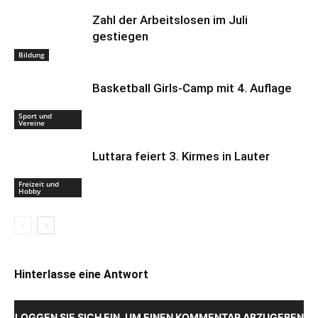
Zahl der Arbeitslosen im Juli
gestiegen
Bildung
Basketball Girls-Camp mit 4. Auflage
Sport und
Vereine
Luttara feiert 3. Kirmes in Lauter
Freizeit und
Hobby
Hinterlasse eine Antwort
LOGGEN SIE SICH EIN, UM EINEN KOMMENTAR ABZUGEBEN