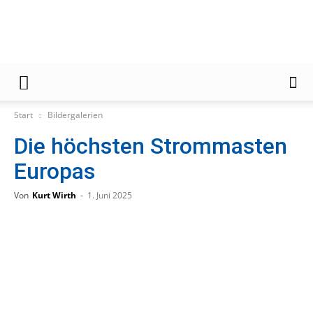
Gießener
Start
Bildergalerien
Die höchsten Strommasten
Zeitung
Europas
Von
Kurt Wirth
-
1. Juni 2025