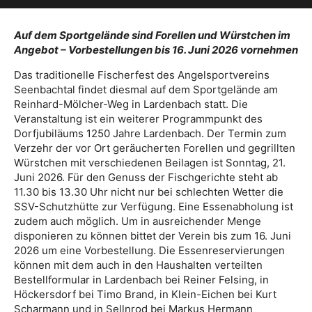
Auf dem Sportgelände sind Forellen und Würstchen im
Angebot – Vorbestellungen bis 16. Juni 2026 vornehmen
Das traditionelle Fischerfest des Angelsportvereins
Seenbachtal findet diesmal auf dem Sportgelände am
Reinhard-Mölcher-Weg in Lardenbach statt. Die
Veranstaltung ist ein weiterer Programmpunkt des
Dorfjubiläums 1250 Jahre Lardenbach. Der Termin zum
Verzehr der vor Ort geräucherten Forellen und gegrillten
Würstchen mit verschiedenen Beilagen ist Sonntag, 21.
Juni 2026. Für den Genuss der Fischgerichte steht ab
11.30 bis 13.30 Uhr nicht nur bei schlechten Wetter die
SSV-Schutzhütte zur Verfügung. Eine Essenabholung ist
zudem auch möglich. Um in ausreichender Menge
disponieren zu können bittet der Verein bis zum 16. Juni
2026 um eine Vorbestellung. Die Essenreservierungen
können mit dem auch in den Haushalten verteilten
Bestellformular in Lardenbach bei Reiner Felsing, in
Höckersdorf bei Timo Brand, in Klein-Eichen bei Kurt
Scharmann und in Sellnrod bei Markus Hermann