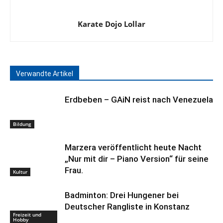
Karate Dojo Lollar
Verwandte Artikel
Erdbeben – GAiN reist nach Venezuela
Bildung
Marzera veröffentlicht heute Nacht
„Nur mit dir – Piano Version“ für seine
Frau.
Kultur
Badminton: Drei Hungener bei
Deutscher Rangliste in Konstanz
Freizeit und
Hobby