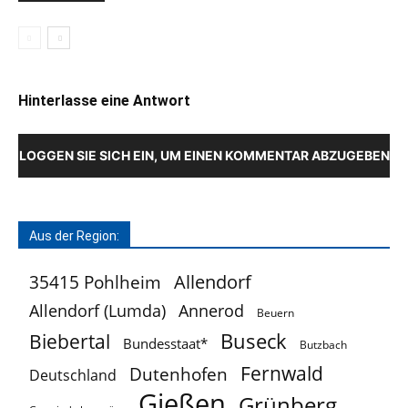
Hinterlasse eine Antwort
LOGGEN SIE SICH EIN, UM EINEN KOMMENTAR ABZUGEBEN
Aus der Region:
Allendorf
35415 Pohlheim
Allendorf (Lumda)
Annerod
Beuern
Buseck
Biebertal
Bundesstaat*
Butzbach
Fernwald
Dutenhofen
Deutschland
Gießen
Grünberg