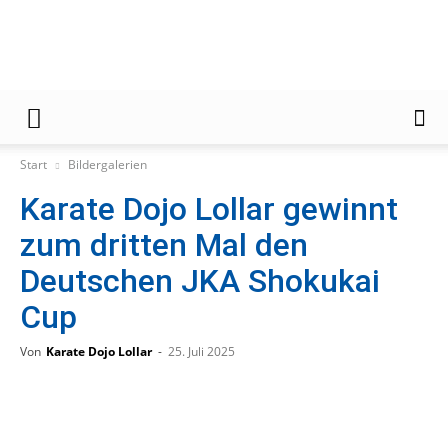
Gießener
Start
Bildergalerien
Karate Dojo Lollar gewinnt
Zeitung
zum dritten Mal den
Deutschen JKA Shokukai
Cup
Von
Karate Dojo Lollar
-
25. Juli 2025