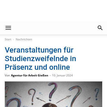
Gießener
Start
Nachrichten
Zeitung
Veranstaltungen für
Studienzweifelnde in
Präsenz und online
Von
Agentur für Arbeit Gießen
-
10. Januar 2024