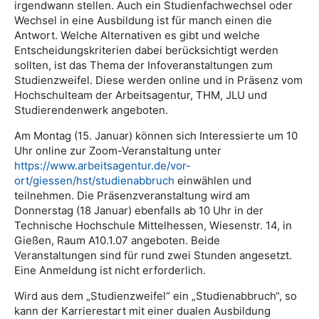
irgendwann stellen. Auch ein Studienfachwechsel oder
Wechsel in eine Ausbildung ist für manch einen die
Antwort. Welche Alternativen es gibt und welche
Entscheidungskriterien dabei berücksichtigt werden
sollten, ist das Thema der Infoveranstaltungen zum
Studienzweifel. Diese werden online und in Präsenz vom
Hochschulteam der Arbeitsagentur, THM, JLU und
Studierendenwerk angeboten.
Am Montag (15. Januar) können sich Interessierte um 10
Uhr online zur Zoom-Veranstaltung unter
https://www.arbeitsagentur.de/vor-
ort/giessen/hst/studienabbruch
einwählen und
teilnehmen. Die Präsenzveranstaltung wird am
Donnerstag (18 Januar) ebenfalls ab 10 Uhr in der
Technische Hochschule Mittelhessen, Wiesenstr. 14, in
Gießen, Raum A10.1.07 angeboten. Beide
Veranstaltungen sind für rund zwei Stunden angesetzt.
Eine Anmeldung ist nicht erforderlich.
Wird aus dem „Studienzweifel“ ein „Studienabbruch“, so
kann der Karrierestart mit einer dualen Ausbildung