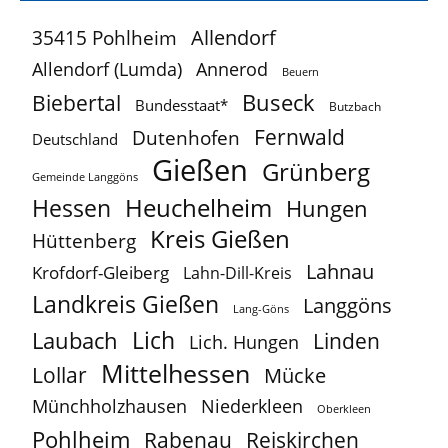
Allendorf
35415 Pohlheim
Allendorf (Lumda)
Annerod
Beuern
Buseck
Biebertal
Bundesstaat*
Butzbach
Fernwald
Dutenhofen
Deutschland
Gießen
Grünberg
Gemeinde Langgöns
Heuchelheim
Hessen
Hungen
Kreis Gießen
Hüttenberg
Lahnau
Krofdorf-Gleiberg
Lahn-Dill-Kreis
Landkreis Gießen
Langgöns
Lang-Göns
Lich
Laubach
Linden
Lich. Hungen
Mittelhessen
Lollar
Mücke
Münchholzhausen
Niederkleen
Oberkleen
Pohlheim
Reiskirchen
Rabenau