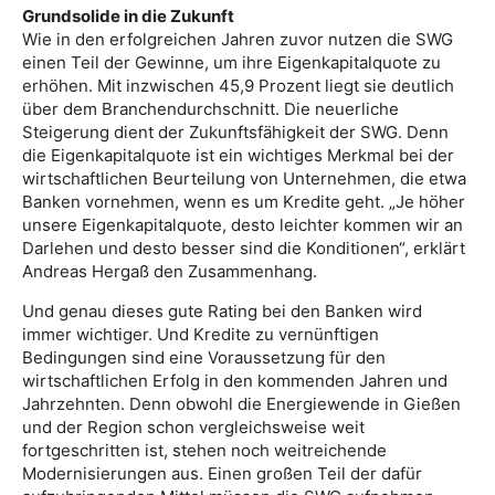
Grundsolide in die Zukunft
Wie in den erfolgreichen Jahren zuvor nutzen die SWG
einen Teil der Gewinne, um ihre Eigenkapitalquote zu
erhöhen. Mit inzwischen 45,9 Prozent liegt sie deutlich
über dem Branchendurchschnitt. Die neuerliche
Steigerung dient der Zukunftsfähigkeit der SWG. Denn
die Eigenkapitalquote ist ein wichtiges Merkmal bei der
wirtschaftlichen Beurteilung von Unternehmen, die etwa
Banken vornehmen, wenn es um Kredite geht. „Je höher
unsere Eigenkapitalquote, desto leichter kommen wir an
Darlehen und desto besser sind die Konditionen“, erklärt
Andreas Hergaß den Zusammenhang.
Und genau dieses gute Rating bei den Banken wird
immer wichtiger. Und Kredite zu vernünftigen
Bedingungen sind eine Voraussetzung für den
wirtschaftlichen Erfolg in den kommenden Jahren und
Jahrzehnten. Denn obwohl die Energiewende in Gießen
und der Region schon vergleichsweise weit
fortgeschritten ist, stehen noch weitreichende
Modernisierungen aus. Einen großen Teil der dafür