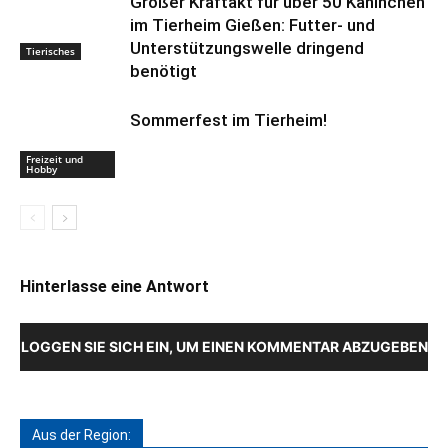
Großer Kraftakt für über 50 Kaninchen
im Tierheim Gießen: Futter- und
Unterstützungswelle dringend
Tierisches
benötigt
Sommerfest im Tierheim!
Freizeit und
Hobby
Hinterlasse eine Antwort
LOGGEN SIE SICH EIN, UM EINEN KOMMENTAR ABZUGEBEN
Aus der Region: