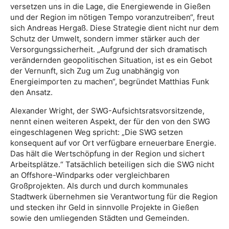
versetzen uns in die Lage, die Energiewende in Gießen
und der Region im nötigen Tempo voranzutreiben“, freut
sich Andreas Hergaß. Diese Strategie dient nicht nur dem
Schutz der Umwelt, sondern immer stärker auch der
Versorgungssicherheit. „Aufgrund der sich dramatisch
verändernden geopolitischen Situation, ist es ein Gebot
der Vernunft, sich Zug um Zug unabhängig von
Energieimporten zu machen“, begründet Matthias Funk
den Ansatz.
Alexander Wright, der SWG-Aufsichtsratsvorsitzende,
nennt einen weiteren Aspekt, der für den von den SWG
eingeschlagenen Weg spricht: „Die SWG setzen
konsequent auf vor Ort verfügbare erneuerbare Energie.
Das hält die Wertschöpfung in der Region und sichert
Arbeitsplätze.“ Tatsächlich beteiligen sich die SWG nicht
an Offshore-Windparks oder vergleichbaren
Großprojekten. Als durch und durch kommunales
Stadtwerk übernehmen sie Verantwortung für die Region
und stecken ihr Geld in sinnvolle Projekte in Gießen
sowie den umliegenden Städten und Gemeinden.