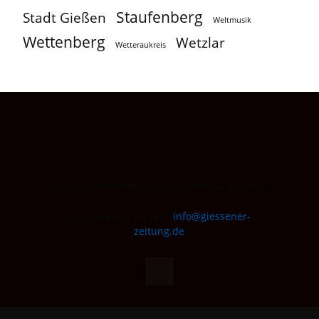
Staufenberg
Stadt Gießen
Weltmusik
Wettenberg
Wetzlar
Wetteraukreis
Das Nachrichtenportal der Gießener Zeitung.
Kontaktieren Sie uns:
info@giessener-
zeitung.de