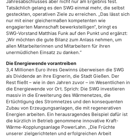
Jahresabschlusses aber nicht nur am Ergebnis fest.
Tatsächlich gelang es den SWG einmal mehr, die selbst
gesteckten, operativen Ziele zu erreichen. „Das lässt sich
nur mit einer gleichermaßen kompetenten wie
engagierten Mannschaft bewerkstelligen“, bringt es
SWG-Vorstand Matthias Funk auf den Punkt und ergänzt:
„Wir möchten die gute Bilanz zum Anlass nehmen, um
allen Mitarbeiterinnen und Mitarbeitern für ihren
unermüdlichen Einsatz zu danken.“
Die Energiewende vorantreiben
3,4 Millionen Euro ihres Gewinns überweisen die SWG
als Dividende an ihre Eignerin, die Stadt Gießen. Der
Rest fließt – wie in den Jahren zuvor – im Wesentlichen in
die Energiewende vor Ort. Sprich: Die SWG investieren
massiv in die Erweiterung des Wärmenetzes, die
Ertüchtigung des Stromnetzes und den konsequenten
Zubau von Erzeugungsanlagen, die mit regenerativen
Energien arbeiten. Ein herausragendes Beispiel dafür ist
die kürzlich in Betrieb genommene innovative Kraft-
Wärme-Kopplungsanlage PowerLahn. „Die Früchte
unserer zielgerichteten und erfolgreichen Arbeit