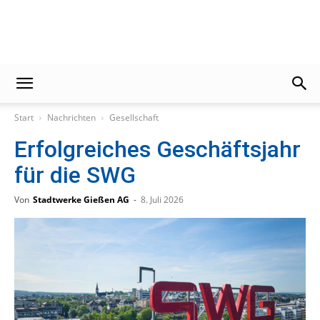
Gießener
Start
Nachrichten
Gesellschaft
Zeitung
Erfolgreiches Geschäftsjahr
für die SWG
Von
Stadtwerke Gießen AG
-
8. Juli 2026