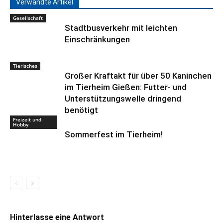
Verwandte Artikel
Gesellschaft
Stadtbusverkehr mit leichten
Einschränkungen
Tierisches
Großer Kraftakt für über 50 Kaninchen
im Tierheim Gießen: Futter- und
Unterstützungswelle dringend
benötigt
Freizeit und
Hobby
Sommerfest im Tierheim!
Hinterlasse eine Antwort