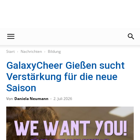
Gießener
Start
Nachrichten
Bildung
Zeitung
GalaxyCheer Gießen sucht
Verstärkung für die neue
Saison
Von
Daniela Neumann
-
2. Juli 2026