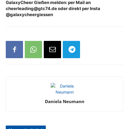
GalaxyCheer Gießen melden: per Mail an
cheerleading@gtc74.de oder direkt per Insta
@galaxycheergiessen
Daniela Neumann