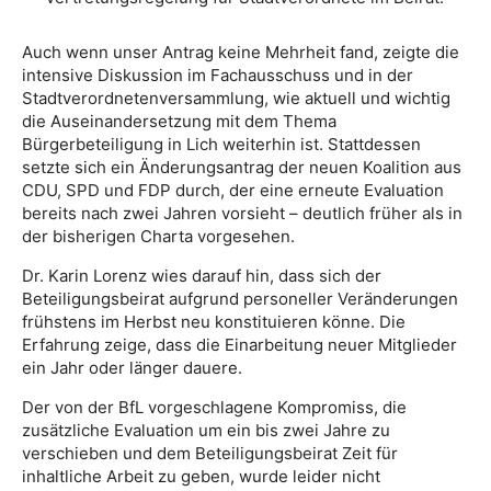
Auch wenn unser Antrag keine Mehrheit fand, zeigte die
intensive Diskussion im Fachausschuss und in der
Stadtverordnetenversammlung, wie aktuell und wichtig
die Auseinandersetzung mit dem Thema
Bürgerbeteiligung in Lich weiterhin ist. Stattdessen
setzte sich ein Änderungsantrag der neuen Koalition aus
CDU, SPD und FDP durch, der eine erneute Evaluation
bereits nach zwei Jahren vorsieht – deutlich früher als in
der bisherigen Charta vorgesehen.
Dr. Karin Lorenz wies darauf hin, dass sich der
Beteiligungsbeirat aufgrund personeller Veränderungen
frühstens im Herbst neu konstituieren könne. Die
Erfahrung zeige, dass die Einarbeitung neuer Mitglieder
ein Jahr oder länger dauere.
Der von der BfL vorgeschlagene Kompromiss, die
zusätzliche Evaluation um ein bis zwei Jahre zu
verschieben und dem Beteiligungsbeirat Zeit für
inhaltliche Arbeit zu geben, wurde leider nicht