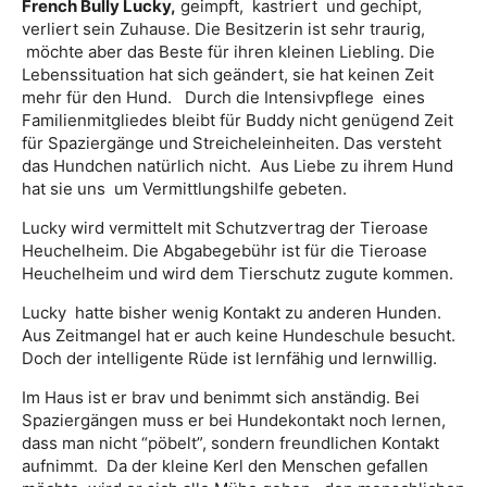
French Bully Lucky,
geimpft, kastriert und gechipt,
verliert sein Zuhause. Die Besitzerin ist sehr traurig,
möchte aber das Beste für ihren kleinen Liebling. Die
Lebenssituation hat sich geändert, sie hat keinen Zeit
mehr für den Hund. Durch die Intensivpflege eines
Familienmitgliedes bleibt für Buddy nicht genügend Zeit
für Spaziergänge und Streicheleinheiten. Das versteht
das Hundchen natürlich nicht. Aus Liebe zu ihrem Hund
hat sie uns um Vermittlungshilfe gebeten.
Lucky wird vermittelt mit Schutzvertrag der Tieroase
Heuchelheim. Die Abgabegebühr ist für die Tieroase
Heuchelheim und wird dem Tierschutz zugute kommen.
Lucky hatte bisher wenig Kontakt zu anderen Hunden.
Aus Zeitmangel hat er auch keine Hundeschule besucht.
Doch der intelligente Rüde ist lernfähig und lernwillig.
Im Haus ist er brav und benimmt sich anständig. Bei
Spaziergängen muss er bei Hundekontakt noch lernen,
dass man nicht “pöbelt”, sondern freundlichen Kontakt
aufnimmt. Da der kleine Kerl den Menschen gefallen