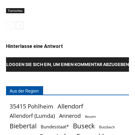
Tierisches
Hinterlasse eine Antwort
LOGGEN SIE SICH EIN, UM EINEN KOMMENTAR ABZUGEBEN
Aus der Region:
Allendorf
35415 Pohlheim
Allendorf (Lumda)
Annerod
Beuern
Buseck
Biebertal
Bundesstaat*
Butzbach