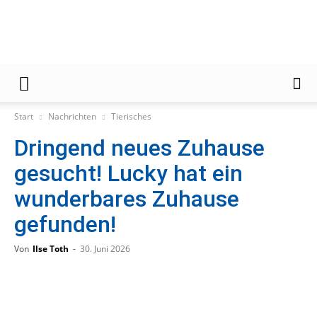
Gießener
Start
Nachrichten
Tierisches
Dringend neues Zuhause
Zeitung
gesucht! Lucky hat ein
wunderbares Zuhause
gefunden!
Von
Ilse Toth
-
30. Juni 2026