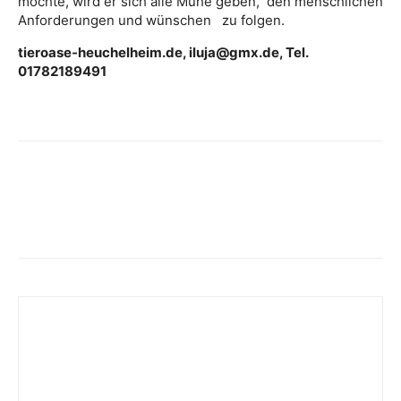
möchte, wird er sich alle Mühe geben, den menschlichen
Anforderungen und wünschen zu folgen.
tieroase-heuchelheim.de, iluja@gmx.de, Tel.
01782189491