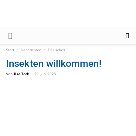
Gießener
Start
Nachrichten
Tierisches
Insekten willkommen!
Zeitung
Von
Ilse Toth
-
29. Juni 2026