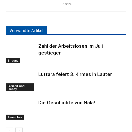
Leben.
Verwandte Artikel
Zahl der Arbeitslosen im Juli
gestiegen
Bildung
Luttara feiert 3. Kirmes in Lauter
Freizeit und
Hobby
Die Geschichte von Nala!
Tierisches