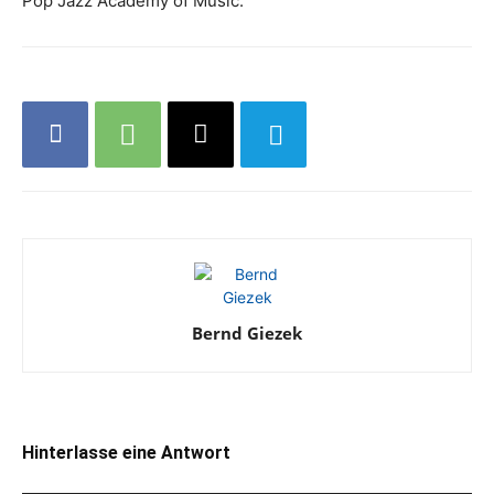
Pop Jazz Academy of Music.
Bernd Giezek
Hinterlasse eine Antwort