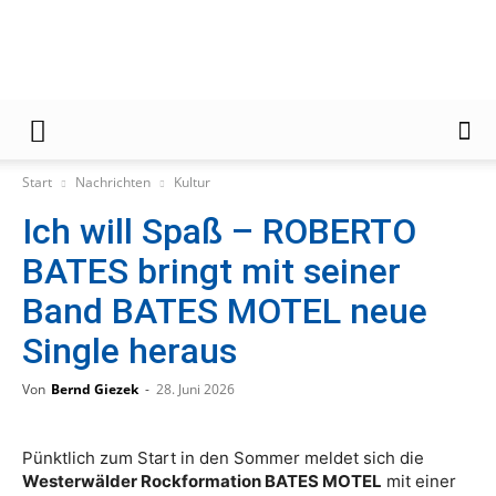
Gießener
Start
Nachrichten
Kultur
Zeitung
Ich will Spaß – ROBERTO
BATES bringt mit seiner
Band BATES MOTEL neue
Single heraus
Von
Bernd Giezek
-
28. Juni 2026
Pünktlich zum Start in den Sommer meldet sich die
Westerwälder Rockformation BATES MOTEL
mit einer