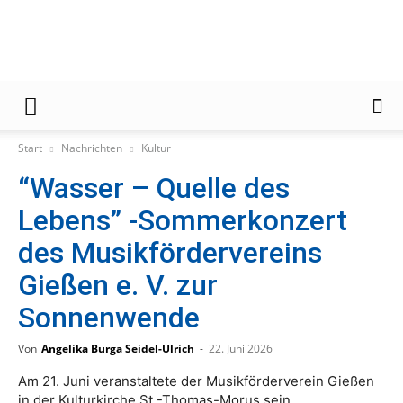
Gießener
Start
Nachrichten
Kultur
“Wasser – Quelle des
Zeitung
Lebens” -Sommerkonzert
des Musikfördervereins
Gießen e. V. zur
Sonnenwende
Von
Angelika Burga Seidel-Ulrich
-
22. Juni 2026
Am 21. Juni veranstaltete der Musikförderverein Gießen
in der Kulturkirche St.-Thomas-Morus sein