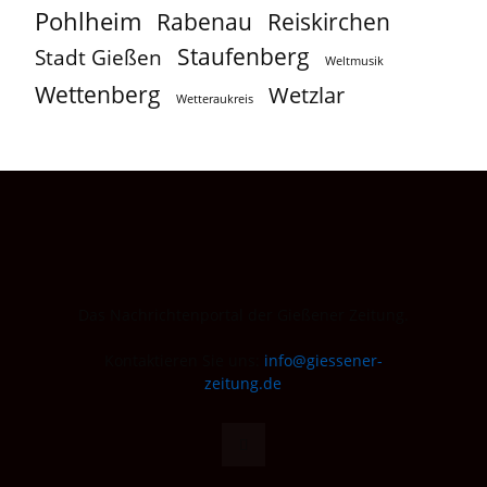
Pohlheim
Reiskirchen
Rabenau
Staufenberg
Stadt Gießen
Weltmusik
Wettenberg
Wetzlar
Wetteraukreis
Das Nachrichtenportal der Gießener Zeitung.
Kontaktieren Sie uns:
info@giessener-
zeitung.de