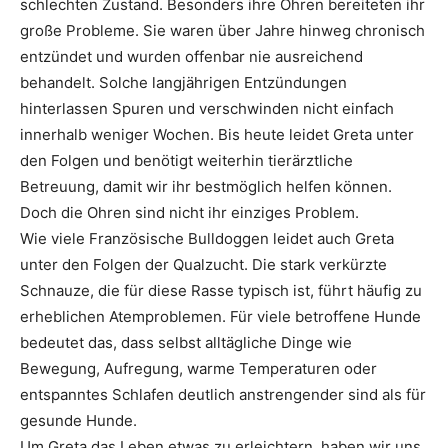
schlechten Zustand. Besonders ihre Ohren bereiteten ihr
große Probleme. Sie waren über Jahre hinweg chronisch
entzündet und wurden offenbar nie ausreichend
behandelt. Solche langjährigen Entzündungen
hinterlassen Spuren und verschwinden nicht einfach
innerhalb weniger Wochen. Bis heute leidet Greta unter
den Folgen und benötigt weiterhin tierärztliche
Betreuung, damit wir ihr bestmöglich helfen können.
Doch die Ohren sind nicht ihr einziges Problem.
Wie viele Französische Bulldoggen leidet auch Greta
unter den Folgen der Qualzucht. Die stark verkürzte
Schnauze, die für diese Rasse typisch ist, führt häufig zu
erheblichen Atemproblemen. Für viele betroffene Hunde
bedeutet das, dass selbst alltägliche Dinge wie
Bewegung, Aufregung, warme Temperaturen oder
entspanntes Schlafen deutlich anstrengender sind als für
gesunde Hunde.
Um Greta das Leben etwas zu erleichtern, haben wir uns