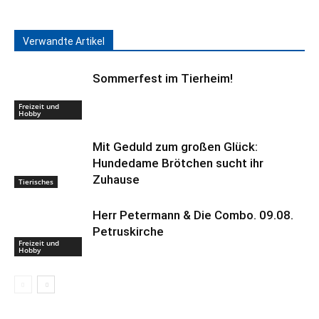
Verwandte Artikel
Sommerfest im Tierheim!
Freizeit und
Hobby
Mit Geduld zum großen Glück:
Hundedame Brötchen sucht ihr
Zuhause
Tierisches
Herr Petermann & Die Combo. 09.08.
Petruskirche
Freizeit und
Hobby