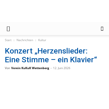
Gießener
Start
Nachrichten
Kultur
Konzert „Herzenslieder:
Zeitung
Eine Stimme – ein Klavier“
Von
Verein KuKuK Wettenberg
-
12. Juni 2026