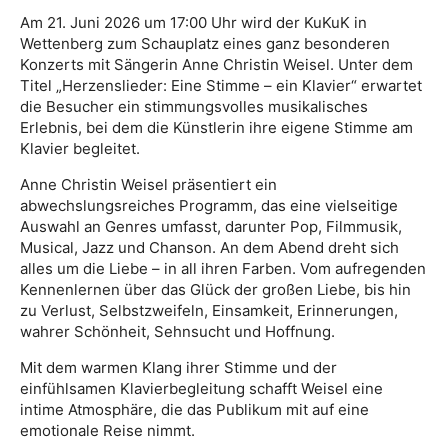
Am 21. Juni 2026 um 17:00 Uhr wird der KuKuK in
Wettenberg zum Schauplatz eines ganz besonderen
Konzerts mit Sängerin Anne Christin Weisel. Unter dem
Titel „Herzenslieder: Eine Stimme – ein Klavier“ erwartet
die Besucher ein stimmungsvolles musikalisches
Erlebnis, bei dem die Künstlerin ihre eigene Stimme am
Klavier begleitet.
Anne Christin Weisel präsentiert ein
abwechslungsreiches Programm, das eine vielseitige
Auswahl an Genres umfasst, darunter Pop, Filmmusik,
Musical, Jazz und Chanson. An dem Abend dreht sich
alles um die Liebe – in all ihren Farben. Vom aufregenden
Kennenlernen über das Glück der großen Liebe, bis hin
zu Verlust, Selbstzweifeln, Einsamkeit, Erinnerungen,
wahrer Schönheit, Sehnsucht und Hoffnung.
Mit dem warmen Klang ihrer Stimme und der
einfühlsamen Klavierbegleitung schafft Weisel eine
intime Atmosphäre, die das Publikum mit auf eine
emotionale Reise nimmt.