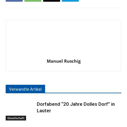
Manuel Ruschig
Verwandte Artikel
Dorfabend “20 Jahre Dolles Dorf” in
Lauter
Gesellschaft