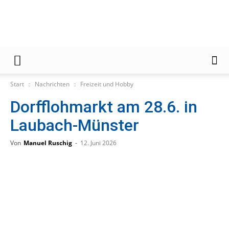
Gießener
Start
Nachrichten
Freizeit und Hobby
Dorfflohmarkt am 28.6. in
Zeitung
Laubach-Münster
Von
Manuel Ruschig
-
12. Juni 2026