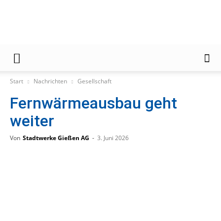
Gießener
Start
Nachrichten
Gesellschaft
Fernwärmeausbau geht
Zeitung
weiter
Von
Stadtwerke Gießen AG
-
3. Juni 2026