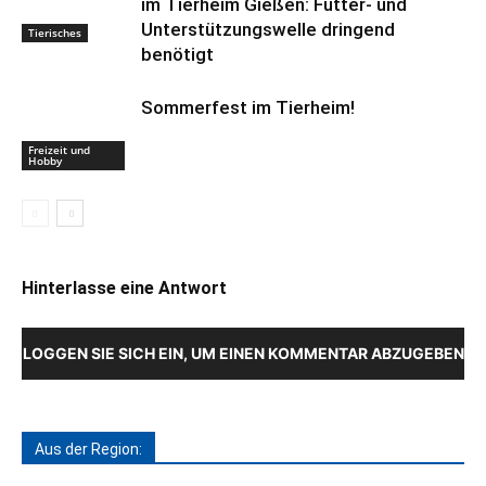
im Tierheim Gießen: Futter- und
Unterstützungswelle dringend
Tierisches
benötigt
Sommerfest im Tierheim!
Freizeit und
Hobby
Hinterlasse eine Antwort
LOGGEN SIE SICH EIN, UM EINEN KOMMENTAR ABZUGEBEN
Aus der Region: