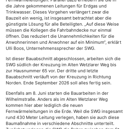
die Jahre gekommenen Leitungen für Erdgas und
Trinkwasser. Dieses Vorgehen verlängert zwar die
Bauzeit ein wenig, ist insgesamt betrachtet aber die
günstigste Lösung für alle Beteiligten. „Auf diese Weise
müssen die Kollegen die Fahrbahndecke nur einmal
öffnen. Das reduziert die Unannehmlichkeiten für die
Anwohnerinnen und Anwohner auf ein Minimum“, erklärt
Ulli Boos, Unternehmenssprecher der SWG.
Ist dieser Bauabschnitt abgeschlossen, arbeiten sich die
SWG südlich der Kreuzung im Alten Wetzlarer Weg bis
zur Hausnummer 65 vor. Der dritte und letzte
Bauabschnitt verläuft von der Kreuzung in Richtung
Norden. Ende September 2026 soll alles fertig sein.
Ebenfalls am 8. Juni starten die Bauarbeiten in der
Wilhelmstraße. Anders als im Alten Wetzlarer Weg
kommen hier aber lediglich die neuen
Fernwärmeleitungen in die Erde. Weil die SWG insgesamt
rund 430 Meter Leitung verlegen, haben sie auch diese
Baumaßnahme in verschiedene Abschnitte unterteilt.