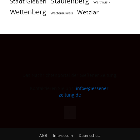
Staufenberg
Stadt Gießen
Weltmusik
Wettenberg
Wetzlar
Wetteraukreis
Das Nachrichtenportal der Gießener Zeitung.
Kontaktieren Sie uns:
info@giessener-
zeitung.de
AGB
Impressum
Datenschutz