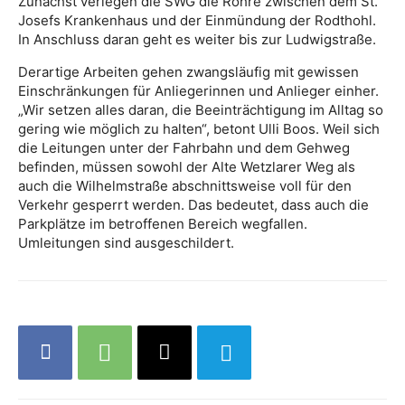
Zunächst verlegen die SWG die Rohre zwischen dem St.
Josefs Krankenhaus und der Einmündung der Rodthohl.
In Anschluss daran geht es weiter bis zur Ludwigstraße.
Derartige Arbeiten gehen zwangsläufig mit gewissen
Einschränkungen für Anliegerinnen und Anlieger einher.
„Wir setzen alles daran, die Beeinträchtigung im Alltag so
gering wie möglich zu halten“, betont Ulli Boos. Weil sich
die Leitungen unter der Fahrbahn und dem Gehweg
befinden, müssen sowohl der Alte Wetzlarer Weg als
auch die Wilhelmstraße abschnittsweise voll für den
Verkehr gesperrt werden. Das bedeutet, dass auch die
Parkplätze im betroffenen Bereich wegfallen.
Umleitungen sind ausgeschildert.