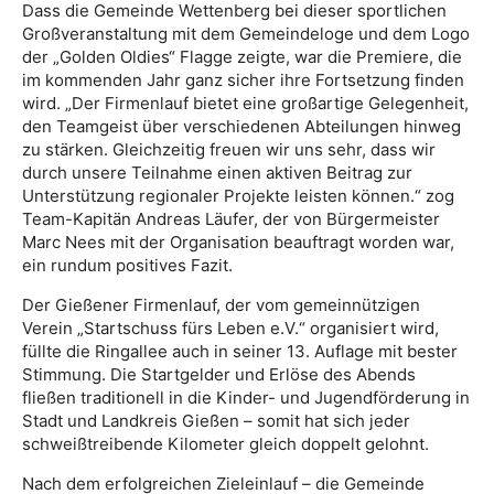
Dass die Gemeinde Wettenberg bei dieser sportlichen
Großveranstaltung mit dem Gemeindeloge und dem Logo
der „Golden Oldies“ Flagge zeigte, war die Premiere, die
im kommenden Jahr ganz sicher ihre Fortsetzung finden
wird. „Der Firmenlauf bietet eine großartige Gelegenheit,
den Teamgeist über verschiedenen Abteilungen hinweg
zu stärken. Gleichzeitig freuen wir uns sehr, dass wir
durch unsere Teilnahme einen aktiven Beitrag zur
Unterstützung regionaler Projekte leisten können.“ zog
Team-Kapitän Andreas Läufer, der von Bürgermeister
Marc Nees mit der Organisation beauftragt worden war,
ein rundum positives Fazit.
Der Gießener Firmenlauf, der vom gemeinnützigen
Verein „Startschuss fürs Leben e.V.“ organisiert wird,
füllte die Ringallee auch in seiner 13. Auflage mit bester
Stimmung. Die Startgelder und Erlöse des Abends
fließen traditionell in die Kinder- und Jugendförderung in
Stadt und Landkreis Gießen – somit hat sich jeder
schweißtreibende Kilometer gleich doppelt gelohnt.
Nach dem erfolgreichen Zieleinlauf – die Gemeinde