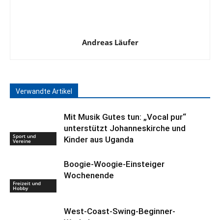
Andreas Läufer
Verwandte Artikel
Mit Musik Gutes tun: „Vocal pur“
unterstützt Johanneskirche und
Sport und
Kinder aus Uganda
Vereine
Boogie-Woogie-Einsteiger
Wochenende
Freizeit und
Hobby
West-Coast-Swing-Beginner-