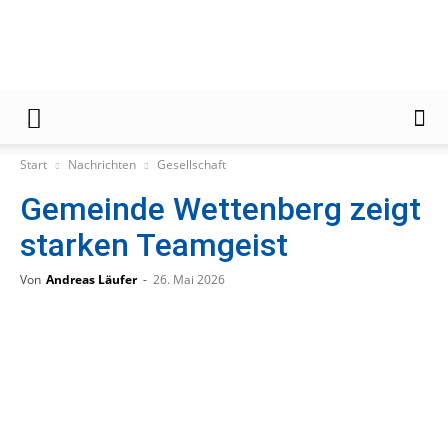
Gießener
Start
Nachrichten
Gesellschaft
Gemeinde Wettenberg zeigt
Zeitung
starken Teamgeist
Von
Andreas Läufer
-
26. Mai 2026