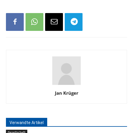
Jan Krüger
Verwandte Artikel
Gesellschaft