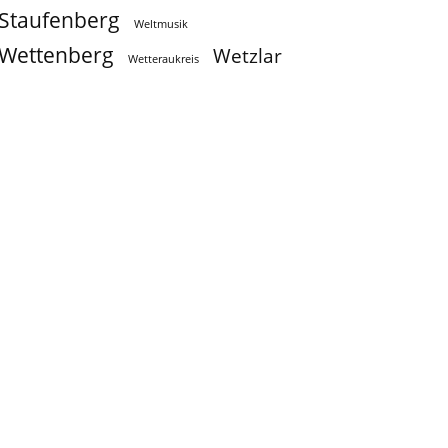
Staufenberg
Weltmusik
Wettenberg
Wetzlar
Wetteraukreis