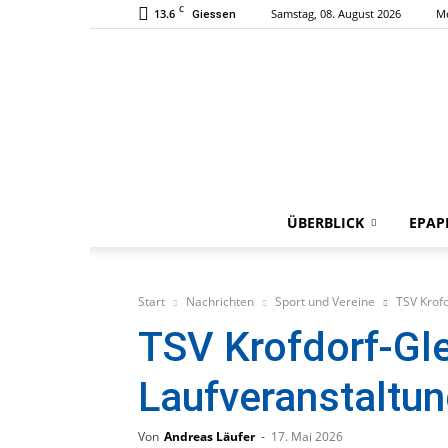
C
13.6
Samstag, 08. August 2026
M
Giessen
ÜBERBLICK
EPAP
Start
Nachrichten
Sport und Vereine
TSV Krofd
TSV Krofdorf-Gle
Laufveranstaltun
Von
Andreas Läufer
-
17. Mai 2026