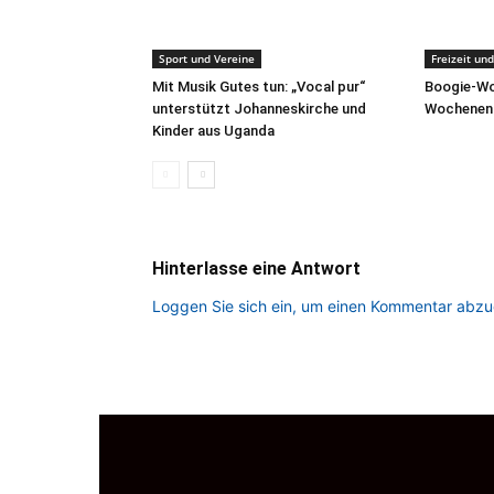
Sport und Vereine
Freizeit un
Mit Musik Gutes tun: „Vocal pur“
Boogie-Wo
unterstützt Johanneskirche und
Wochenen
Kinder aus Uganda
Hinterlasse eine Antwort
Loggen Sie sich ein, um einen Kommentar abz