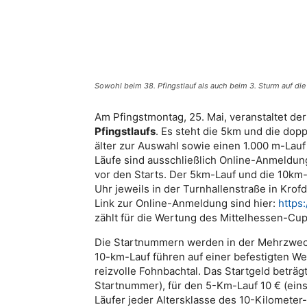
Sowohl beim 38. Pfingstlauf als auch beim 3. Sturm auf die 
Am Pfingstmontag, 25. Mai, veranstaltet de
Pfingstlaufs
. Es steht die 5km und die dop
älter zur Auswahl sowie einen 1.000 m-Lauf 
Läufe sind ausschließlich Online-Anmeldu
vor den Starts. Der 5km-Lauf und die 10km-
Uhr jeweils in der Turnhallenstraße in Krof
Link zur Online-Anmeldung sind hier:
https
zählt für die Wertung des Mittelhessen-Cup
Die Startnummern werden in der Mehrzweck
10-km-Lauf führen auf einer befestigten W
reizvolle Fohnbachtal. Das Startgeld beträgt
Startnummer), für den 5-Km-Lauf 10 € (einsc
Läufer jeder Altersklasse des 10-Kilomete