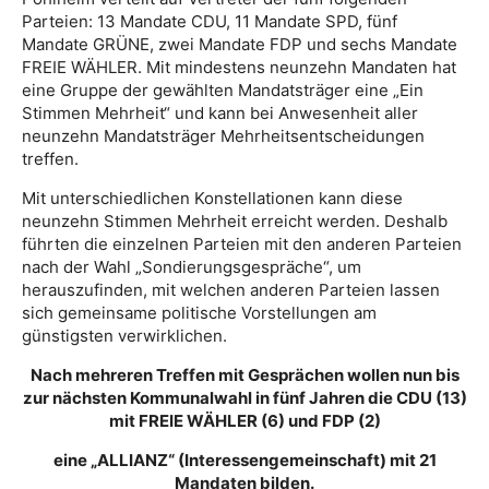
Parteien: 13 Mandate CDU, 11 Mandate SPD, fünf
Mandate GRÜNE, zwei Mandate FDP und sechs Mandate
FREIE WÄHLER. Mit mindestens neunzehn Mandaten hat
eine Gruppe der gewählten Mandatsträger eine „Ein
Stimmen Mehrheit“ und kann bei Anwesenheit aller
neunzehn Mandatsträger Mehrheitsentscheidungen
treffen.
Mit unterschiedlichen Konstellationen kann diese
neunzehn Stimmen Mehrheit erreicht werden. Deshalb
führten die einzelnen Parteien mit den anderen Parteien
nach der Wahl „Sondierungsgespräche“, um
herauszufinden, mit welchen anderen Parteien lassen
sich gemeinsame politische Vorstellungen am
günstigsten verwirklichen.
Nach mehreren Treffen mit Gesprächen wollen nun bis
zur nächsten Kommunalwahl in fünf Jahren die CDU (13)
mit FREIE WÄHLER (6) und FDP (2)
eine „ALLIANZ“ (Interessengemeinschaft) mit 21
Mandaten bilden.