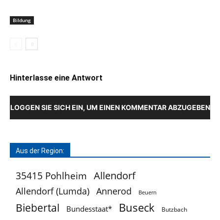
Bildung
Hinterlasse eine Antwort
LOGGEN SIE SICH EIN, UM EINEN KOMMENTAR ABZUGEBEN
Aus der Region:
Allendorf
35415 Pohlheim
Allendorf (Lumda)
Annerod
Beuern
Buseck
Biebertal
Bundesstaat*
Butzbach