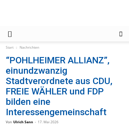
Gießener
Start
Nachrichten
“POHLHEIMER ALLIANZ”,
Zeitung
einundzwanzig
Stadtverordnete aus CDU,
FREIE WÄHLER und FDP
bilden eine
Interessengemeinschaft
Von
Ulrich Sann
-
17. Mai 2026