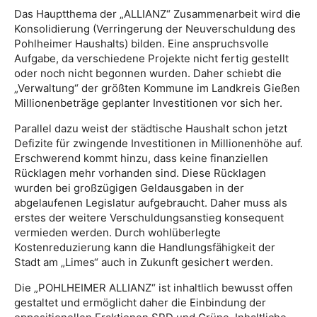
Das Hauptthema der „ALLIANZ“ Zusammenarbeit wird die
Konsolidierung (Verringerung der Neuverschuldung des
Pohlheimer Haushalts) bilden. Eine anspruchsvolle
Aufgabe, da verschiedene Projekte nicht fertig gestellt
oder noch nicht begonnen wurden. Daher schiebt die
„Verwaltung“ der größten Kommune im Landkreis Gießen
Millionenbeträge geplanter Investitionen vor sich her.
Parallel dazu weist der städtische Haushalt schon jetzt
Defizite für zwingende Investitionen in Millionenhöhe auf.
Erschwerend kommt hinzu, dass keine finanziellen
Rücklagen mehr vorhanden sind. Diese Rücklagen
wurden bei großzügigen Geldausgaben in der
abgelaufenen Legislatur aufgebraucht. Daher muss als
erstes der weitere Verschuldungsanstieg konsequent
vermieden werden. Durch wohlüberlegte
Kostenreduzierung kann die Handlungsfähigkeit der
Stadt am „Limes“ auch in Zukunft gesichert werden.
Die „POHLHEIMER ALLIANZ“ ist inhaltlich bewusst offen
gestaltet und ermöglicht daher die Einbindung der