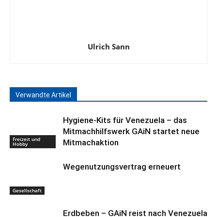
Ulrich Sann
Verwandte Artikel
Hygiene-Kits für Venezuela – das
Mitmachhilfswerk GAiN startet neue
Freizeit und
Mitmachaktion
Hobby
Wegenutzungsvertrag erneuert
Gesellschaft
Erdbeben – GAiN reist nach Venezuela