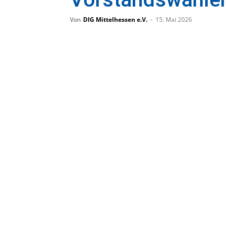
Von
DIG Mittelhessen e.V.
-
15. Mai 2026