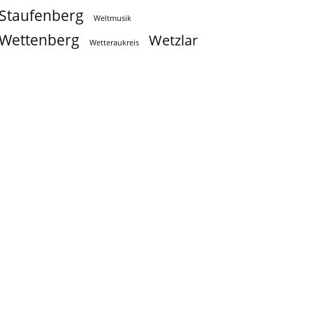
Staufenberg
Weltmusik
Wettenberg
Wetzlar
Wetteraukreis