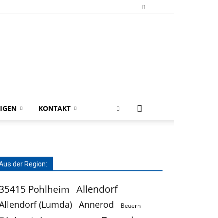
IGEN
KONTAKT
Aus der Region:
Allendorf
35415 Pohlheim
Allendorf (Lumda)
Annerod
Beuern