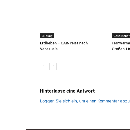
Bildung
Gesellschaf
Erdbeben – GAiN reist nach
Fernwärme
Venezuela
Großen-Li
Hinterlasse eine Antwort
Loggen Sie sich ein, um einen Kommentar abz