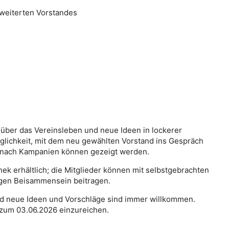
rweiterten Vorstandes
über das Vereinsleben und neue Ideen in lockerer
lichkeit, mit dem neu gewählten Vorstand ins Gespräch
e nach Kampanien können gezeigt werden.
hek erhältlich; die Mitglieder können mit selbstgebrachten
gen Beisammensein beitragen.
nd neue Ideen und Vorschläge sind immer willkommen.
s zum 03.06.2026 einzureichen.