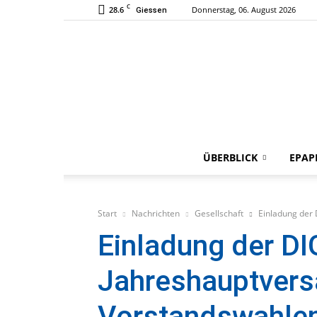
C
28.6
Donnerstag, 06. August 2026
Giessen
ÜBERBLICK
EPAP
Start
Nachrichten
Gesellschaft
Einladung der
Einladung der DI
Jahreshauptver
Vorstandswahle