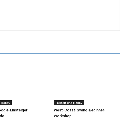
d Hobby
Freizeit und Hobby
ogie-Einsteiger
West-Coast-Swing-Beginner-
de
Workshop