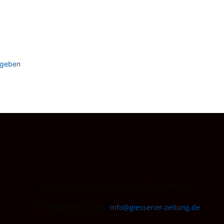
ugeben
Das Nachrichtenportal der Gießener Zeitung.
Kontaktieren Sie uns:
info@giessener-zeitung.de