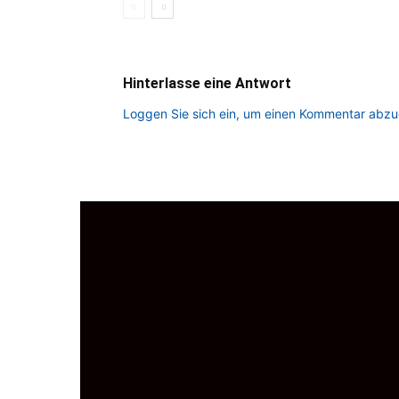
Hinterlasse eine Antwort
Loggen Sie sich ein, um einen Kommentar abz