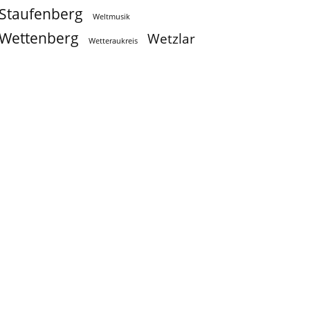
Staufenberg
Weltmusik
Wettenberg
Wetzlar
Wetteraukreis