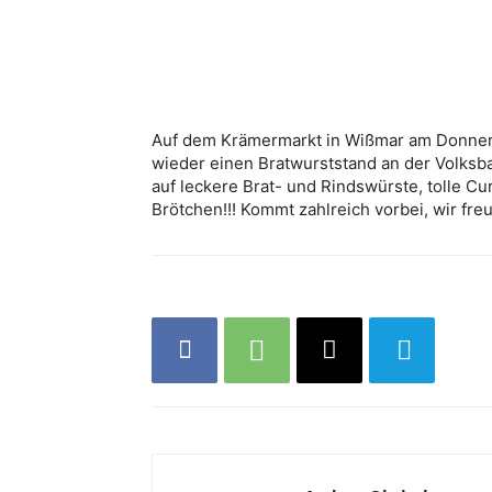
Auf dem Krämermarkt in Wißmar am Donners
wieder einen Bratwurststand an der Volksba
auf leckere Brat- und Rindswürste, tolle Cu
Brötchen!!! Kommt zahlreich vorbei, wir freu