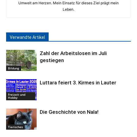
Umwelt am Herzen. Mein Einsatz für dieses Ziel prägt mein
Leben.
Verwandte Artikel
Zahl der Arbeitslosen im Juli
gestiegen
Bildung
Luttara feiert 3. Kirmes in Lauter
Freizeit und
Hobby
Die Geschichte von Nala!
Tierisches