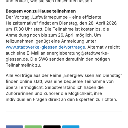
und erklärt, wie sie sich umschiffen lassen.
Bequem von zu Hause teilnehmen
Der Vortrag „Luftwärmepumpe – eine effiziente
Heizalternative“ findet am Dienstag, den 28. April 2026,
um 17.30 Uhr statt. Die Teilnahme ist kostenlos, die
Anmeldung noch bis zum 26. April möglich. Um
teilzunehmen, genügt eine Anmeldung unter
www.stadtwerke-giessen.de/vortraege
. Alternativ reicht
auch eine E-Mail an energieberatung@stadtwerke-
giessen.de. Die SWG senden daraufhin den nötigen
Teilnahmelink zu.
Alle Vorträge aus der Reihe „Energiewissen am Dienstag“
finden online statt, was eine bequeme Teilnahme von
überall ermöglicht. Selbstverständlich haben die
Zuhörerinnen und Zuhörer die Möglichkeit, ihre
individuellen Fragen direkt an den Experten zu richten.