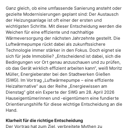
Ganz gleich, ob eine umfassende Sanierung ansteht oder
gezielte Modernisierungen geplant sind: Der Austausch
der Heizungsanlage ist oft einer der ersten und
wichtigsten Schritte. Mit dieser Entscheidung werden die
Weichen für eine effiziente und nachhaltige
Wärmeversorgung der nächsten Jahrzehnte gestellt. Die
Luftwärmepumpe rückt dabei als zukunftssichere
Technologie immer stärker in den Fokus. Doch eignet sie
sich für jede Immobilie? „Entscheidend ist dabei, sich die
Bedingungen vor Ort genau anzuschauen und zu prüfen,
ob das Gerät wirklich effizient arbeiten kann“, weiß Moritz
Müller, Energieberater bei den Stadtwerken Gießen
(SWG). Im Vortrag „Luftwärmepumpe – eine effiziente
Heizalternative“ aus der Reihe „Energiewissen am
Dienstag“ gibt ein Experte der SWG am 28. April 2026
Hauseigentümerinnen und -eigentümern eine fundierte
Orientierungshilfe für diese wichtige Entscheidung an die
Hand.
Klarheit für die richtige Entscheidung
Der Vortrag hat zum Ziel, verbreitete Mythen zu