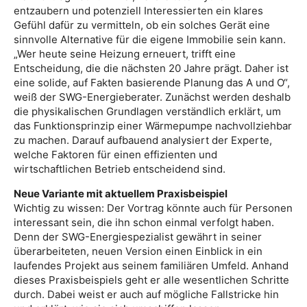
entzaubern und potenziell Interessierten ein klares
Gefühl dafür zu vermitteln, ob ein solches Gerät eine
sinnvolle Alternative für die eigene Immobilie sein kann.
„Wer heute seine Heizung erneuert, trifft eine
Entscheidung, die die nächsten 20 Jahre prägt. Daher ist
eine solide, auf Fakten basierende Planung das A und O“,
weiß der SWG-Energieberater. Zunächst werden deshalb
die physikalischen Grundlagen verständlich erklärt, um
das Funktionsprinzip einer Wärmepumpe nachvollziehbar
zu machen. Darauf aufbauend analysiert der Experte,
welche Faktoren für einen effizienten und
wirtschaftlichen Betrieb entscheidend sind.
Neue Variante mit aktuellem Praxisbeispiel
Wichtig zu wissen: Der Vortrag könnte auch für Personen
interessant sein, die ihn schon einmal verfolgt haben.
Denn der SWG-Energiespezialist gewährt in seiner
überarbeiteten, neuen Version einen Einblick in ein
laufendes Projekt aus seinem familiären Umfeld. Anhand
dieses Praxisbeispiels geht er alle wesentlichen Schritte
durch. Dabei weist er auch auf mögliche Fallstricke hin