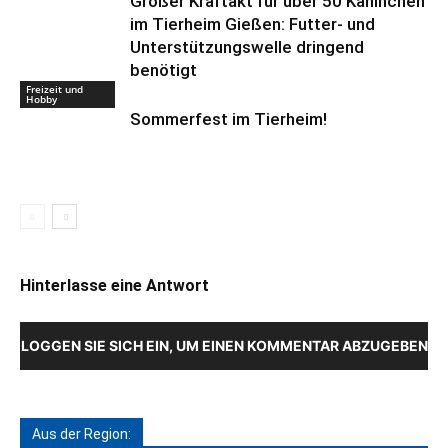
Großer Kraftakt für über 50 Kaninchen
im Tierheim Gießen: Futter- und
Unterstützungswelle dringend
benötigt
Freizeit und
Hobby
Sommerfest im Tierheim!
Hinterlasse eine Antwort
LOGGEN SIE SICH EIN, UM EINEN KOMMENTAR ABZUGEBEN
Aus der Region: