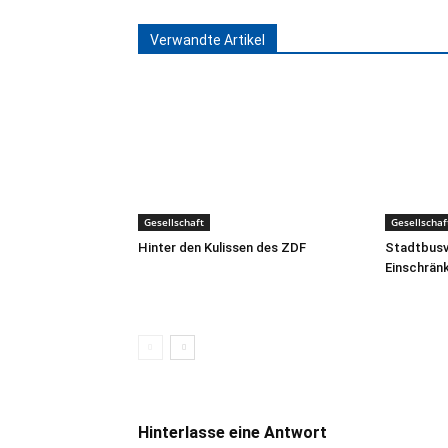
Verwandte Artikel
Gesellschaft
Gesellschaf
Hinter den Kulissen des ZDF
Stadtbusve
Einschrän
Hinterlasse eine Antwort