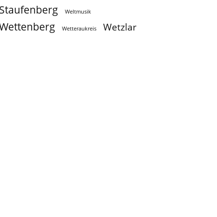
Staufenberg
Weltmusik
Wettenberg
Wetzlar
Wetteraukreis