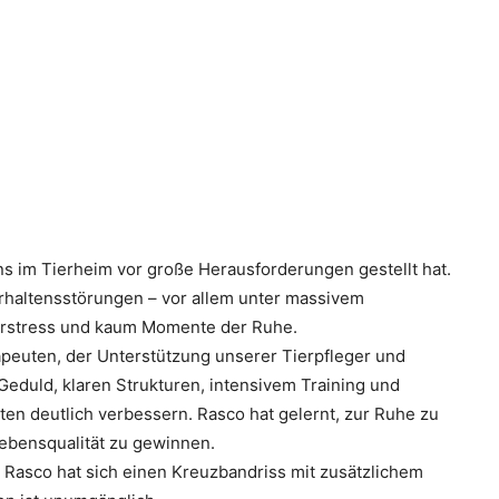
uns im Tierheim vor große Herausforderungen gestellt hat.
Verhaltensstörungen – vor allem unter massivem
erstress und kaum Momente der Ruhe.
peuten, der Unterstützung unserer Tierpfleger und
Geduld, klaren Strukturen, intensivem Training und
en deutlich verbessern. Rasco hat gelernt, zur Ruhe zu
ebensqualität zu gewinnen.
Rasco hat sich einen Kreuzbandriss mit zusätzlichem