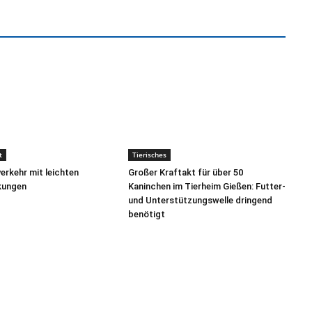
t
Tierisches
rkehr mit leichten
Großer Kraftakt für über 50
kungen
Kaninchen im Tierheim Gießen: Futter-
und Unterstützungswelle dringend
benötigt