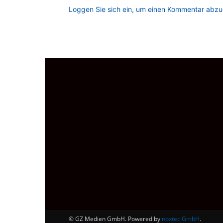
Loggen Sie sich ein, um einen Kommentar abz
© GZ Medien GmbH. Powered by
noxtec GmbH
.