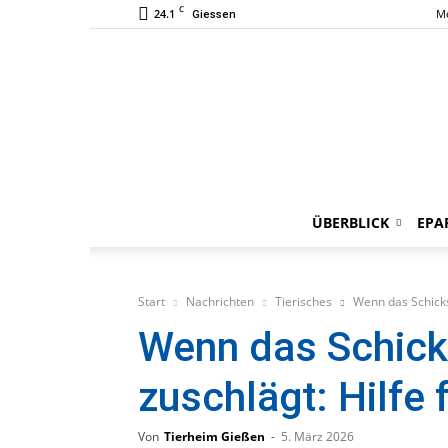
C
24.1
M
Giessen
ÜBERBLICK
EPA
Start
Nachrichten
Tierisches
Wenn das Schicks
Wenn das Schick
zuschlägt: Hilfe
Von
Tierheim Gießen
-
5. März 2026