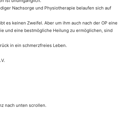
n ist unumgänglich.
endiger Nachsorge und Physiotherapie belaufen sich auf
gibt es keinen Zweifel. Aber um ihm auch nach der OP eine
ie und eine bestmögliche Heilung zu ermöglichen, sind
rück in ein schmerzfreies Leben.
.V.
z nach unten scrollen.