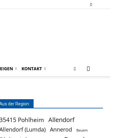
EIGEN
KONTAKT
Aus der Region:
Allendorf
35415 Pohlheim
Allendorf (Lumda)
Annerod
Beuern