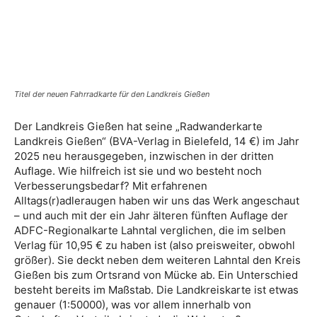
Titel der neuen Fahrradkarte für den Landkreis Gießen
Der Landkreis Gießen hat seine „Radwanderkarte
Landkreis Gießen“ (BVA-Verlag in Bielefeld, 14 €) im Jahr
2025 neu herausgegeben, inzwischen in der dritten
Auflage. Wie hilfreich ist sie und wo besteht noch
Verbesserungsbedarf? Mit erfahrenen
Alltags(r)adleraugen haben wir uns das Werk angeschaut
– und auch mit der ein Jahr älteren fünften Auflage der
ADFC-Regionalkarte Lahntal verglichen, die im selben
Verlag für 10,95 € zu haben ist (also preisweiter, obwohl
größer). Sie deckt neben dem weiteren Lahntal den Kreis
Gießen bis zum Ortsrand von Mücke ab. Ein Unterschied
besteht bereits im Maßstab. Die Landkreiskarte ist etwas
genauer (1:50000), was vor allem innerhalb von