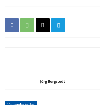
Jörg Bergstedt
Verwandte Artikel