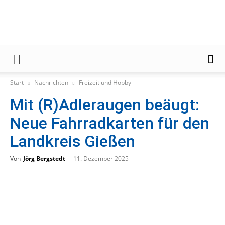
Gießener
Start
Nachrichten
Freizeit und Hobby
Mit (R)Adleraugen beäugt:
Zeitung
Neue Fahrradkarten für den
Landkreis Gießen
Von
Jörg Bergstedt
-
11. Dezember 2025