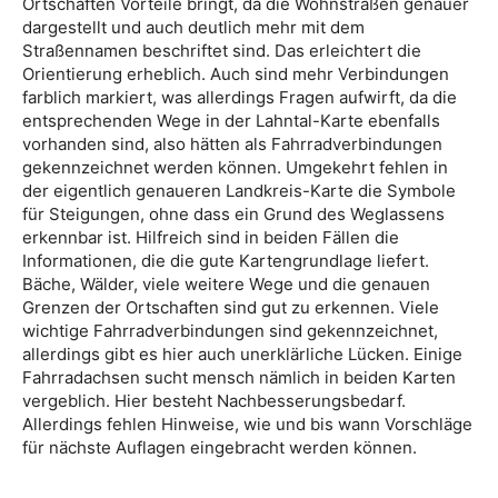
Ortschaften Vorteile bringt, da die Wohnstraßen genauer
dargestellt und auch deutlich mehr mit dem
Straßennamen beschriftet sind. Das erleichtert die
Orientierung erheblich. Auch sind mehr Verbindungen
farblich markiert, was allerdings Fragen aufwirft, da die
entsprechenden Wege in der Lahntal-Karte ebenfalls
vorhanden sind, also hätten als Fahrradverbindungen
gekennzeichnet werden können. Umgekehrt fehlen in
der eigentlich genaueren Landkreis-Karte die Symbole
für Steigungen, ohne dass ein Grund des Weglassens
erkennbar ist. Hilfreich sind in beiden Fällen die
Informationen, die die gute Kartengrundlage liefert.
Bäche, Wälder, viele weitere Wege und die genauen
Grenzen der Ortschaften sind gut zu erkennen. Viele
wichtige Fahrradverbindungen sind gekennzeichnet,
allerdings gibt es hier auch unerklärliche Lücken. Einige
Fahrradachsen sucht mensch nämlich in beiden Karten
vergeblich. Hier besteht Nachbesserungsbedarf.
Allerdings fehlen Hinweise, wie und bis wann Vorschläge
für nächste Auflagen eingebracht werden können.