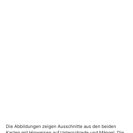
Die Abbildungen zeigen Ausschnitte aus den beiden
Karten mit Hinweisen auf Unterschiede und Mängel. Die