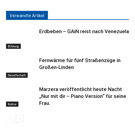
Verwandte Artikel
Erdbeben – GAiN reist nach Venezuela
Bildung
Fernwärme für fünf Straßenzüge in
Großen-Linden
Gesellschaft
Marzera veröffentlicht heute Nacht
„Nur mit dir – Piano Version“ für seine
Frau.
Kultur