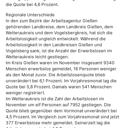
die Quote bei 4,6 Prozent.
Regionale Unterschiede
In den zum Bezirk der Arbeitsagentur Gießen
gehörenden Landkreise, dem Landkreis Gießen, dem
Wetteraukreis und dem Vogelsbergkreis, hat sich die
Arbeitslosigkeit ungleich entwickelt. Während die
Arbeitslosigkeit in den Landkreisen Gießen und
Vogelsberg sank, ist die Anzahl der Erwerbslosen im
Wetteraukreis leicht gestiegen.
Im Kreis Gießen waren im November insgesamt 9340
Menschen erwerbslos gemeldet, 16 Personen weniger
als den Monat zuvor. Die Arbeitslosenquote blieb
unverändert bei 6,1 Prozent. Im Vorjahresmonat lag die
Quote bei 5,8 Prozent. Damals waren 541 Menschen
weniger registriert.
Im Wetteraukreis ist die Zahl der Arbeitslosen im
November um elf Personen auf 7952 gestiegen. Die
Quote blieb gegenüber dem Vormonat unverändert bei
4,5 Prozent. Im Vergleich zum Vorjahresmonat sind jetzt
377 Erwerbslose mehr gemeldet. Seinerzeit lag die