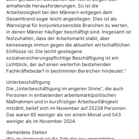
anhaltende Herausforderungen. So ist die
Arbeitslosigkeit bei den Männern entgegen dem
Gesamttrend sogar leicht angestiegen. Dies ist als
Warnsignal für konjunktursensible Branchen zu werten,
in denen Männer häufiger beschäftigt sind. Insgesamt ist
festzuhalten, dass der Arbeitsmarkt stabil, aber
keineswegs immun gegen die aktuellen wirtschaftlichen
Einflüsse ist. Die leicht gestiegene
sozialversicherungspflichtige Beschäftigung ist ein
Lichtblick, der auf einen weiterhin bestehenden
Fachkräftebedarf in bestimmten Bereichen hindeutet.“
Unterbeschäftigung
Die „Unterbeschäftigung im engeren Sinne“, die auch
Personen in entlastenden arbeitsmarktpolitischen
Maßnahmen und in kurzfristiger Arbeitsunfähigkeit
mitzählt, belief sich im November auf 25238 Personen.
Das waren 65 weniger als vor einem Monat und 543
weniger als im November 2024.
Gemeldete Stellen
Wie im Vormonat ist die Zahl der neu gemeldeten