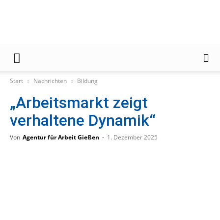
Gießener
Start
Nachrichten
Bildung
„Arbeitsmarkt zeigt
Zeitung
verhaltene Dynamik“
Von
Agentur für Arbeit Gießen
-
1. Dezember 2025