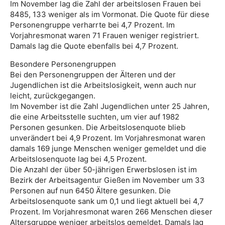
Im November lag die Zahl der arbeitslosen Frauen bei
8485, 133 weniger als im Vormonat. Die Quote für diese
Personengruppe verharrte bei 4,7 Prozent. Im
Vorjahresmonat waren 71 Frauen weniger registriert.
Damals lag die Quote ebenfalls bei 4,7 Prozent.
Besondere Personengruppen
Bei den Personengruppen der Älteren und der
Jugendlichen ist die Arbeitslosigkeit, wenn auch nur
leicht, zurückgegangen.
Im November ist die Zahl Jugendlichen unter 25 Jahren,
die eine Arbeitsstelle suchten, um vier auf 1982
Personen gesunken. Die Arbeitslosenquote blieb
unverändert bei 4,9 Prozent. Im Vorjahresmonat waren
damals 169 junge Menschen weniger gemeldet und die
Arbeitslosenquote lag bei 4,5 Prozent.
Die Anzahl der über 50-jährigen Erwerbslosen ist im
Bezirk der Arbeitsagentur Gießen im November um 33
Personen auf nun 6450 Ältere gesunken. Die
Arbeitslosenquote sank um 0,1 und liegt aktuell bei 4,7
Prozent. Im Vorjahresmonat waren 266 Menschen dieser
Altersgruppe weniger arbeitslos gemeldet. Damals lag