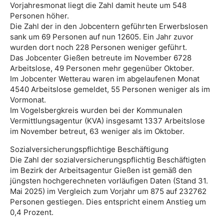
Vorjahresmonat liegt die Zahl damit heute um 548
Personen höher.
Die Zahl der in den Jobcentern geführten Erwerbslosen
sank um 69 Personen auf nun 12605. Ein Jahr zuvor
wurden dort noch 228 Personen weniger geführt.
Das Jobcenter Gießen betreute im November 6728
Arbeitslose, 49 Personen mehr gegenüber Oktober.
Im Jobcenter Wetterau waren im abgelaufenen Monat
4540 Arbeitslose gemeldet, 55 Personen weniger als im
Vormonat.
Im Vogelsbergkreis wurden bei der Kommunalen
Vermittlungsagentur (KVA) insgesamt 1337 Arbeitslose
im November betreut, 63 weniger als im Oktober.
Sozialversicherungspflichtige Beschäftigung
Die Zahl der sozialversicherungspflichtig Beschäftigten
im Bezirk der Arbeitsagentur Gießen ist gemäß den
jüngsten hochgerechneten vorläufigen Daten (Stand 31.
Mai 2025) im Vergleich zum Vorjahr um 875 auf 232762
Personen gestiegen. Dies entspricht einem Anstieg um
0,4 Prozent.