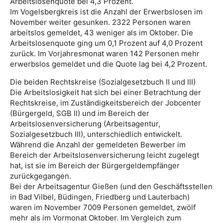
Arbeitslosenquote bei 4,3 Prozent.
Im Vogelsbergkreis ist die Anzahl der Erwerbslosen im
November weiter gesunken. 2322 Personen waren
arbeitslos gemeldet, 43 weniger als im Oktober. Die
Arbeitslosenquote ging um 0,1 Prozent auf 4,0 Prozent
zurück. Im Vorjahresmonat waren 142 Personen mehr
erwerbslos gemeldet und die Quote lag bei 4,2 Prozent.
Die beiden Rechtskreise (Sozialgesetzbuch II und III)
Die Arbeitslosigkeit hat sich bei einer Betrachtung der
Rechtskreise, im Zuständigkeitsbereich der Jobcenter
(Bürgergeld, SGB II) und im Bereich der
Arbeitslosenversicherung (Arbeitsagentur,
Sozialgesetzbuch III), unterschiedlich entwickelt.
Während die Anzahl der gemeldeten Bewerber im
Bereich der Arbeitslosenversicherung leicht zugelegt
hat, ist sie im Bereich der Bürgergeldempfänger
zurückgegangen.
Bei der Arbeitsagentur Gießen (und den Geschäftsstellen
in Bad Vilbel, Büdingen, Friedberg und Lauterbach)
waren im November 7009 Personen gemeldet, zwölf
mehr als im Vormonat Oktober. Im Vergleich zum