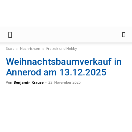
Gießener
Start
Nachrichten
Freizeit und Hobby
Weihnachtsbaumverkauf in
Zeitung
Annerod am 13.12.2025
Von
Benjamin Krause
-
23. November 2025