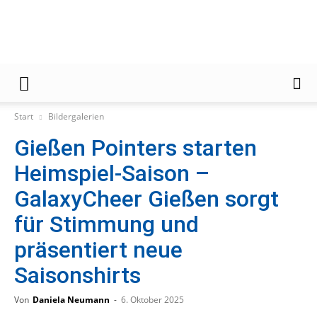
Gießener
Start
Bildergalerien
Gießen Pointers starten
Zeitung
Heimspiel-Saison –
GalaxyCheer Gießen sorgt
für Stimmung und
präsentiert neue
Saisonshirts
Von
Daniela Neumann
-
6. Oktober 2025