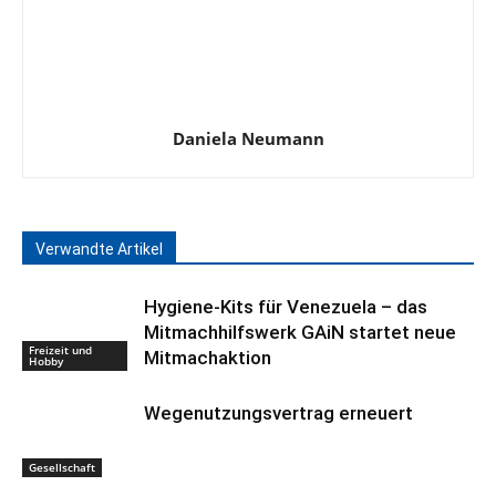
Daniela Neumann
Verwandte Artikel
Hygiene-Kits für Venezuela – das
Mitmachhilfswerk GAiN startet neue
Freizeit und
Mitmachaktion
Hobby
Wegenutzungsvertrag erneuert
Gesellschaft