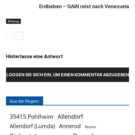
Erdbeben – GAiN reist nach Venezuela
Bildung
Hinterlasse eine Antwort
LOGGEN SIE SICH EIN, UM EINEN KOMMENTAR ABZUGEBEN
Aus der Region:
Allendorf
35415 Pohlheim
Allendorf (Lumda)
Annerod
Beuern