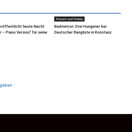
Freizeit und Hobby
röffentlicht heute Nacht
Badminton: Drei Hungener bei
r – Piano Version“ für seine
Deutscher Rangliste in Konstanz
ugeben