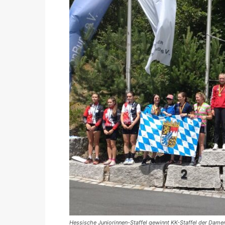
Hessische Juniorinnen-Staffel gewinnt KK-Staffel der Dame