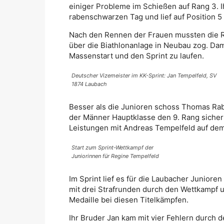
einiger Probleme im Schießen auf Rang 3. I
rabenschwarzen Tag und lief auf Position 5 i
Nach den Rennen der Frauen mussten die 
über die Biathlonanlage in Neubau zog. Dam
Massenstart und den Sprint zu laufen.
Deutscher Vizemeister im KK-Sprint: Jan Tempelfeld, SV
1874 Laubach
Besser als die Junioren schoss Thomas Rabe
der Männer Hauptklasse den 9. Rang sichern
Leistungen mit Andreas Tempelfeld auf dem
Start zum Sprint-Wettkampf der
Juniorinnen für Regine Tempelfeld
Im Sprint lief es für die Laubacher Junior
mit drei Strafrunden durch den Wettkampf u
Medaille bei diesen Titelkämpfen.
Ihr Bruder Jan kam mit vier Fehlern durch d