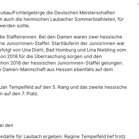
bau/Fichtelgebirge die Deutschen Meisterschaften
en auch die heimischen Laubacher Sommerbiathleten, für
werden sollte.
die Staffelrennen. Bei den Damen waren zwei hessische
ne Juniorinnen-Staffel. Startläuferin der Juniorinnen war
folgt von Una Diehl, Bad Homburg und Lina Niebling vom
chon 2018 für die Überraschung sorgen und den
chon 2018 der hessischen Juniorinnen-Staffel gelungen.
die Damen-Mannschaft aus Hessen ebenfalls auf dem
t Jan Tempelfeld auf den 5. Rang und das zweite hessische
auf den 7. Platz.
ei den
Medaille für Laubach ergeben: Regine Tempelfeld lief trotz