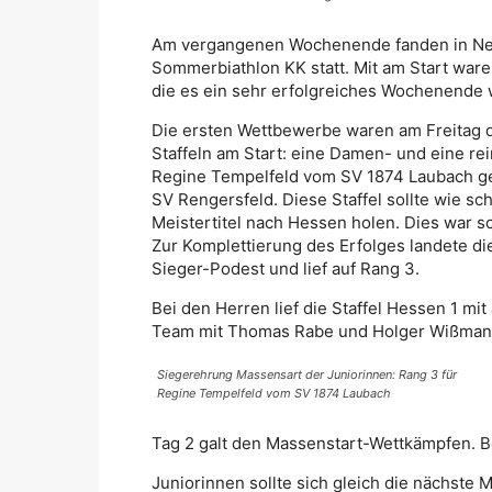
Am vergangenen Wochenende fanden in Neu
Sommerbiathlon KK statt. Mit am Start war
die es ein sehr erfolgreiches Wochenende 
Die ersten Wettbewerbe waren am Freitag 
Staffeln am Start: eine Damen- und eine rei
Regine Tempelfeld vom SV 1874 Laubach ge
SV Rengersfeld. Diese Staffel sollte wie s
Meistertitel nach Hessen holen. Dies war s
Zur Komplettierung des Erfolges landete 
Sieger-Podest und lief auf Rang 3.
Bei den Herren lief die Staffel Hessen 1 mi
Team mit Thomas Rabe und Holger Wißmann 
Siegerehrung Massensart der Juniorinnen: Rang 3 für
Regine Tempelfeld vom SV 1874 Laubach
Tag 2 galt den Massenstart-Wettkämpfen. B
Juniorinnen sollte sich gleich die nächste 