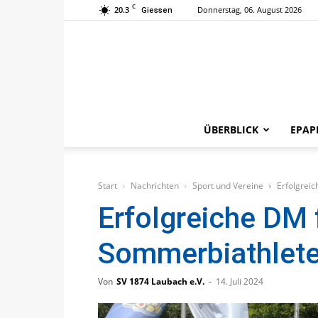
C
20.3
Donnerstag, 06. August 2026
Giessen
ÜBERBLICK
EPAP
Start
Nachrichten
Sport und Vereine
Erfolgrei
Erfolgreiche DM 
Sommerbiathlet
Von
SV 1874 Laubach e.V.
-
14. Juli 2024