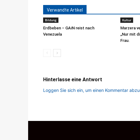
Verwandte Artikel
Bildung
Kultur
Erdbeben – GAiN reist nach
Marzera ve
Venezuela
„Nur mit di
Frau.
Hinterlasse eine Antwort
Loggen Sie sich ein, um einen Kommentar abz