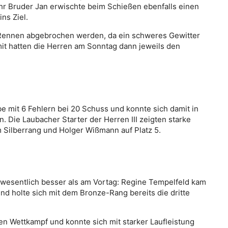
hr Bruder Jan erwischte beim Schießen ebenfalls einen
ns Ziel.
Rennen abgebrochen werden, da ein schweres Gewitter
it hatten die Herren am Sonntag dann jeweils den
 mit 6 Fehlern bei 20 Schuss und konnte sich damit in
. Die Laubacher Starter der Herren III zeigten starke
 Silberrang und Holger Wißmann auf Platz 5.
en wesentlich besser als am Vortag: Regine Tempelfeld kam
nd holte sich mit dem Bronze-Rang bereits die dritte
en Wettkampf und konnte sich mit starker Laufleistung