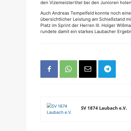
den Vizemeistertitel bei den Junioren holen
Auch Andreas Tempelfeld konnte noch eine 
übersichtlicher Leistung am Schießstand mit
Platz im Sprint der Herren III. Holger Wißm
rundete damit ein starkes Laubacher Ergebn
SV 1874 Laubach e.V.