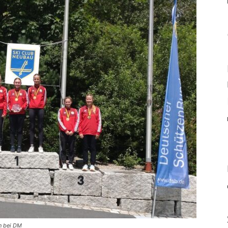
n bei DM