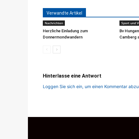
Verwandte Artikel
Nachrichten
Sport und V
Herzliche Einladung zum
Bv Hungen 
Donnermondwandern
Camberg a
Hinterlasse eine Antwort
Loggen Sie sich ein, um einen Kommentar abz