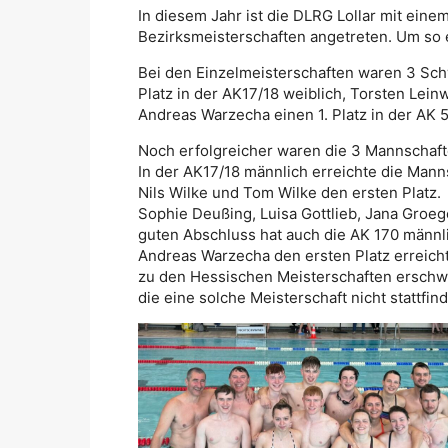
In diesem Jahr ist die DLRG Lollar mit eine
Bezirksmeisterschaften angetreten. Um so 
Bei den Einzelmeisterschaften waren 3 Schw
Platz in der AK17/18 weiblich, Torsten Lein
Andreas Warzecha einen 1. Platz in der AK 
Noch erfolgreicher waren die 3 Mannschaft
In der AK17/18 männlich erreichte die Manns
Nils Wilke und Tom Wilke den ersten Platz. 
Sophie Deußing, Luisa Gottlieb, Jana Groe
guten Abschluss hat auch die AK 170 männli
Andreas Warzecha den ersten Platz erreicht
zu den Hessischen Meisterschaften erschw
die eine solche Meisterschaft nicht stattfi