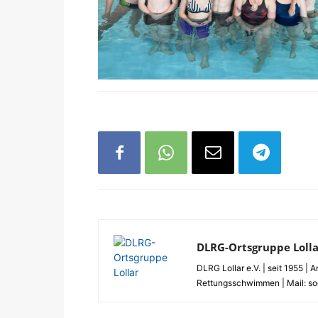
DLRG-Ortsgruppe Lolla
DLRG Lollar e.V. | seit 1955 
Rettungsschwimmen | Mail: soci