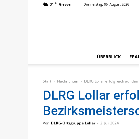
C
31
Donnerstag, 06. August 2026
Giessen
ÜBERBLICK
EPA
Start
Nachrichten
DLRG Lollar erfolgreich auf de
DLRG Lollar erfo
Bezirksmeisters
Von
DLRG-Ortsgruppe Lollar
-
2. Juli 2024