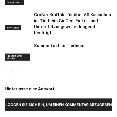
Gesellschaft
Großer Kraftakt für über 50 Kaninchen
im Tierheim Gießen: Futter- und
Unterstützungswelle dringend
Tierisches
benötigt
Sommerfest im Tierheim!
Freizeit und
Hobby
Hinterlasse eine Antwort
LOGGEN SIE SICH EIN, UM EINEN KOMMENTAR ABZUGEBEN