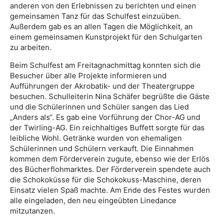
anderen von den Erlebnissen zu berichten und einen
gemeinsamen Tanz für das Schulfest einzuüben.
Außerdem gab es an allen Tagen die Möglichkeit, an
einem gemeinsamen Kunstprojekt für den Schulgarten
zu arbeiten.
Beim Schulfest am Freitagnachmittag konnten sich die
Besucher über alle Projekte informieren und
Aufführungen der Akrobatik- und der Theatergruppe
besuchen. Schulleiterin Nina Schäfer begrüßte die Gäste
und die Schülerinnen und Schüler sangen das Lied
„Anders als“. Es gab eine Vorführung der Chor-AG und
der Twirling-AG. Ein reichhaltiges Buffett sorgte für das
leibliche Wohl. Getränke wurden von ehemaligen
Schülerinnen und Schülern verkauft. Die Einnahmen
kommen dem Förderverein zugute, ebenso wie der Erlös
des Bücherflohmarktes. Der Förderverein spendete auch
die Schokoküsse für die Schokokuss-Maschine, deren
Einsatz vielen Spaß machte. Am Ende des Festes wurden
alle eingeladen, den neu eingeübten Linedance
mitzutanzen.