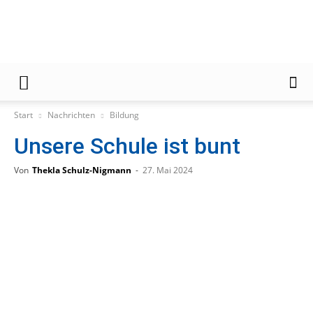
Gießener
Start
Nachrichten
Bildung
Unsere Schule ist bunt
Zeitung
Von
Thekla Schulz-Nigmann
-
27. Mai 2024