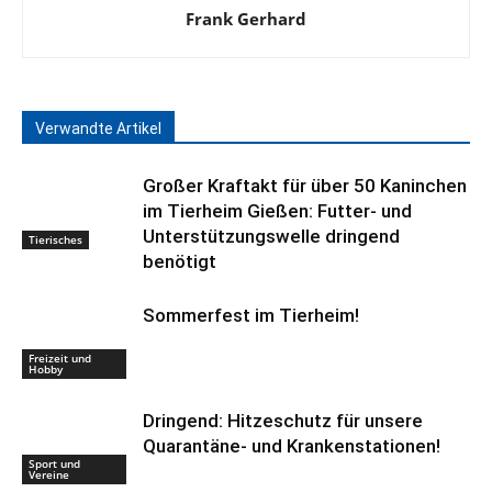
Frank Gerhard
Verwandte Artikel
Großer Kraftakt für über 50 Kaninchen
im Tierheim Gießen: Futter- und
Unterstützungswelle dringend
Tierisches
benötigt
Sommerfest im Tierheim!
Freizeit und
Hobby
Dringend: Hitzeschutz für unsere
Quarantäne- und Krankenstationen!
Sport und
Vereine